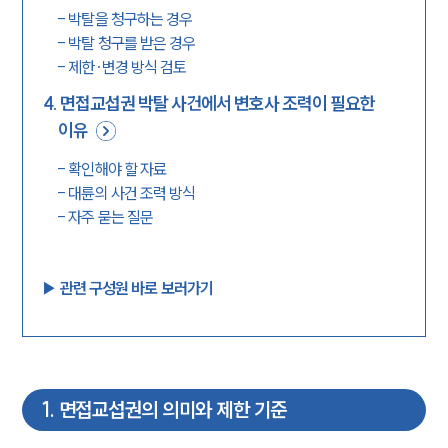
-
박탈을 청구하는 경우
-
박탈 청구를 받은 경우
-
제한·변경 방식 검토
4
.
면접교섭권 박탈 사건에서 변호사 조력이 필요한
이유
-
확인해야 할 자료
-
대륜의 사건 조력 방식
-
자주 묻는 질문
▶︎ 관련 구성원 바로 보러가기
1
.
면접교섭권의 의미와 제한 기준