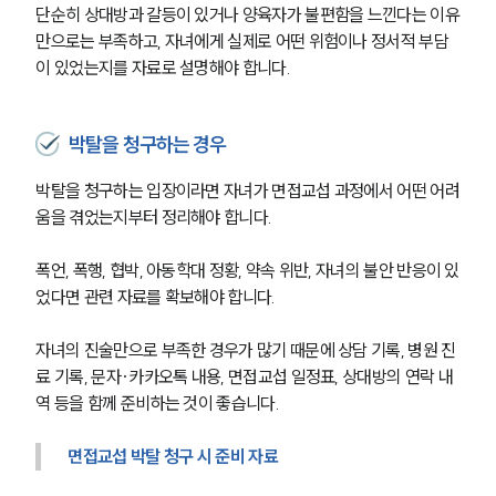
단순히 상대방과 갈등이 있거나 양육자가 불편함을 느낀다는 이유
만으로는 부족하고, 자녀에게 실제로 어떤 위험이나 정서적 부담
이 있었는지를 자료로 설명해야 합니다.
박탈을 청구하는 경우
박탈을 청구하는 입장이라면 자녀가 면접교섭 과정에서 어떤 어려
움을 겪었는지부터 정리해야 합니다.
폭언, 폭행, 협박, 아동학대 정황, 약속 위반, 자녀의 불안 반응이 있
었다면 관련 자료를 확보해야 합니다.
자녀의 진술만으로 부족한 경우가 많기 때문에 상담 기록, 병원 진
부소개
료 기록, 문자·카카오톡 내용, 면접교섭 일정표, 상대방의 연락 내
역 등을 함께 준비하는 것이 좋습니다.
부소개
대륜의 강점
면접교섭 박탈 청구 시 준비 자료
오시는 길
글로벌 파트너 로펌