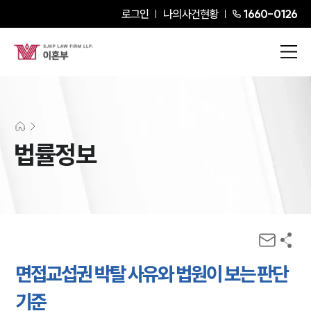
로그인
나의사건현황
1660-0126
법률정보
면접교섭권 박탈 사유와 법원이 보는 판단
기준