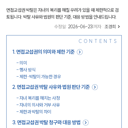
면접교섭권 박탈은 자녀의 복리를 해칠 우려가 있을 때 제한적으로 검
토됩니다. 박탈 사유와 법원의 판단 기준, 대응 방법을 안내드립니다.
수정일
:
2026-06-23
|
저자 :
조경희
CONTENTS
1
.
면접교섭권의 의미와 제한 기준
-
의미
-
행사 방식
-
제한·박탈이 가능한 경우
2
.
면접교섭권 박탈 사유와 법원 판단 기준
-
자녀 복리를 해치는 사정
-
자녀의 의사와 거부 사유
-
제한과 박탈의 차이
3
.
면접교섭권 박탈 청구와 대응 방법