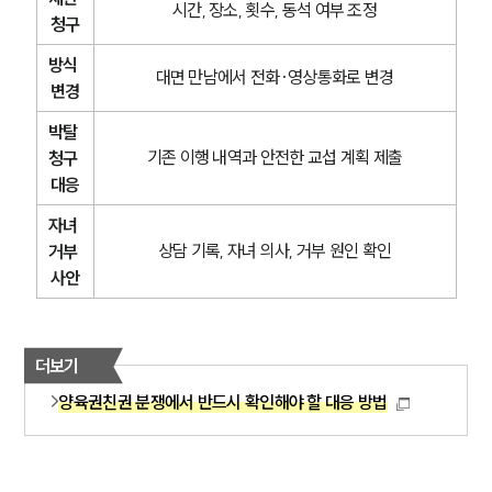
시간, 장소, 횟수, 동석 여부 조정
청구
방식 
대면 만남에서 전화·영상통화로 변경
변경
박탈 
기존 이행 내역과 안전한 교섭 계획 제출
청구 
대응
자녀 
상담 기록, 자녀 의사, 거부 원인 확인
거부 
사안
더보기
양육권친권 분쟁에서 반드시 확인해야 할 대응 방법