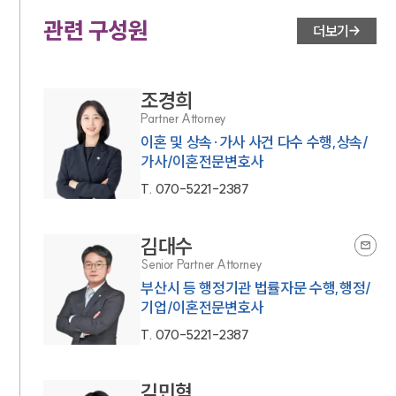
관련 구성원
더보기
조경희
Partner Attorney
이혼 및 상속·가사 사건 다수 수행,상속/
가사/이혼전문변호사
T.
070-5221-2387
김대수
Senior Partner Attorney
부산시 등 행정기관 법률자문 수행,행정/
기업/이혼전문변호사
T.
070-5221-2387
김민혁