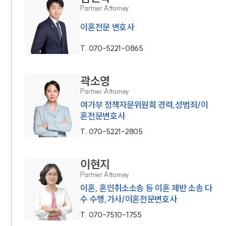
Partner Attorney
이혼전문 변호사
T.
070-5221-0865
곽소영
Partner Attorney
여가부 정책자문위원회 경력,성범죄/이
혼전문변호사
T.
070-5221-2805
이현지
Partner Attorney
이혼, 혼인취소소송 등 이혼 제반 소송 다
수 수행,가사/이혼전문변호사
T.
070-7510-1755