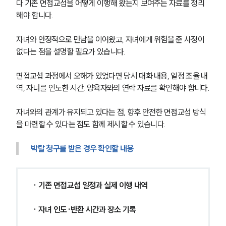
다 기존 면접교섭을 어떻게 이행해 왔는지 보여주는 자료를 정리
구성원 소개
해야 합니다.
이혼전문변호사
자녀와 안정적으로 만남을 이어왔고, 자녀에게 위험을 준 사정이 
없다는 점을 설명할 필요가 있습니다.
소식/자료
면접교섭 과정에서 오해가 있었다면 당시 대화 내용, 일정 조율 내
언론보도
역, 자녀를 인도한 시간, 양육자와의 연락 자료를 확인해야 합니다.
공지사항
법률 블로그
자녀와의 관계가 유지되고 있다는 점, 향후 안전한 면접교섭 방식
법률서식
을 마련할 수 있다는 점도 함께 제시할 수 있습니다.
뉴스레터/브로슈어
세미나
박탈 청구를 받은 경우 확인할 내용
대륜법률상담예약
· 기존 면접교섭 일정과 실제 이행 내역
대륜법률상담예약
· 자녀 인도·반환 시간과 장소 기록