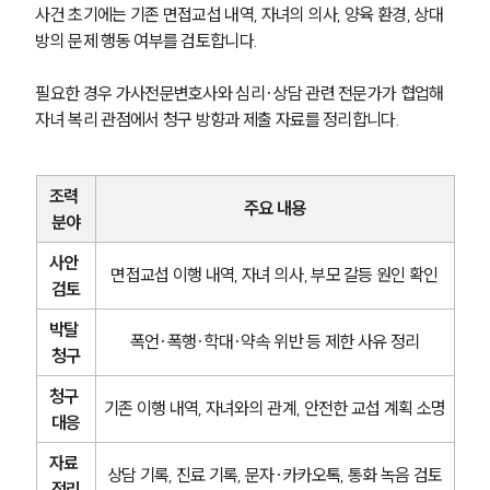
사건 초기에는 기존 면접교섭 내역, 자녀의 의사, 양육 환경, 상대
방의 문제 행동 여부를 검토합니다.
필요한 경우 가사전문변호사와 심리·상담 관련 전문가가 협업해 
자녀 복리 관점에서 청구 방향과 제출 자료를 정리합니다.
조력 
주요 내용
분야
사안 
면접교섭 이행 내역, 자녀 의사, 부모 갈등 원인 확인
검토
박탈 
폭언·폭행·학대·약속 위반 등 제한 사유 정리
청구
청구 
기존 이행 내역, 자녀와의 관계, 안전한 교섭 계획 소명
대응
자료 
상담 기록, 진료 기록, 문자·카카오톡, 통화 녹음 검토
정리