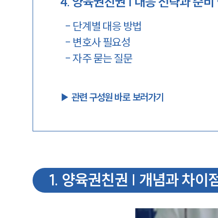
4
.
양육권친권 | 대응 전략과 준비
-
단계별 대응 방법
-
변호사 필요성
-
자주 묻는 질문
▶︎ 관련 구성원 바로 보러가기
1
.
양육권친권 | 개념과 차이