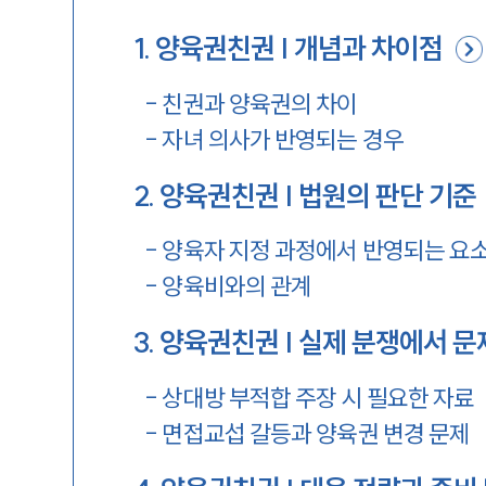
1
.
양육권친권 | 개념과 차이점
-
친권과 양육권의 차이
-
자녀 의사가 반영되는 경우
2
.
양육권친권 | 법원의 판단 기준
-
양육자 지정 과정에서 반영되는 요
-
양육비와의 관계
3
.
양육권친권 | 실제 분쟁에서 문
-
상대방 부적합 주장 시 필요한 자료
-
면접교섭 갈등과 양육권 변경 문제