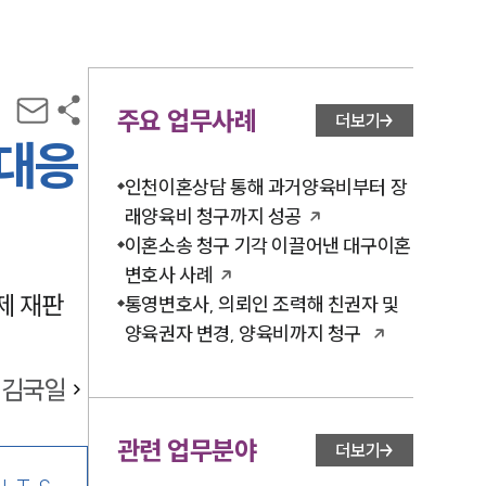
주요 업무사례
더보기
 대응
인천이혼상담 통해 과거양육비부터 장
래양육비 청구까지 성공
이혼소송 청구 기각 이끌어낸 대구이혼
변호사 사례
제 재판
통영변호사, 의뢰인 조력해 친권자 및
양육권자 변경, 양육비까지 청구
김국일
관련 업무분야
더보기