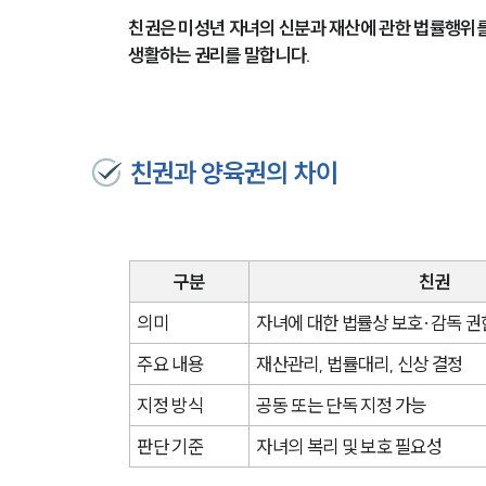
친권은 미성년 자녀의 신분과 재산에 관한 법률행위를
생활하는 권리를 말합니다.
친권과 양육권의 차이
구분
친권
의미
자녀에 대한 법률상 보호·감독 권
주요 내용
재산관리, 법률대리, 신상 결정
지정 방식
공동 또는 단독 지정 가능
판단 기준
자녀의 복리 및 보호 필요성