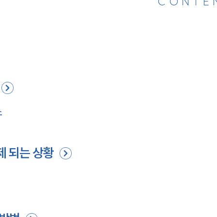
CONTE
소
제 되는 상황