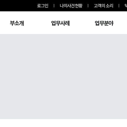
로그인
나의사건현황
고객의 소리
부소개
업무사례
업무분야