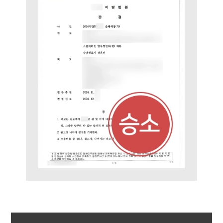
업무사례
이혼 주요 업무사례
사례분석/최신동향
이혼 법률정보
법률지식인
이혼소송·상담후기
업무분야
업무
전체
이혼 양육비계산기
상간자위자료계산기
구성원 소개
이혼전문변호사