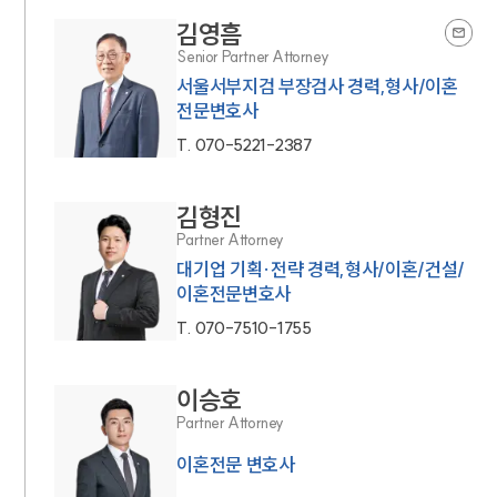
김영흠
Senior Partner Attorney
서울서부지검 부장검사 경력,형사/이혼
전문변호사
T.
070-5221-2387
김형진
Partner Attorney
대기업 기획·전략 경력,형사/이혼/건설/
이혼전문변호사
T.
070-7510-1755
이승호
Partner Attorney
이혼전문 변호사