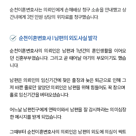
순천이혼변호사는 의뢰인에게 손해배상 청구 소송을 안내했고 상
간녀에게 3천 만원 상당의 위자료를 청구했습니다.
순천이혼변호사 | 남편의 외도사실 발각
순천이혼변호사의 의뢰인은 남편과 1년간의 혼인생활을 이어오
던 신혼부부였습니다. 그리고 곧 태어날 아기의 부모이기도 했습
니다.
남편은 의뢰인의 임신기간에 잦은 출장과 늦은 퇴근으로 인해 그
저 바쁜 줄로만 알았던 의뢰인은 남편을 위해 힘들어도 꾹 참으며 
홀로 임신기간을 버텨오셨습니다.
어느날 남편친구에게 연락이와서 남편을 잘 감시하라는 의미심장
한 메시지를 받게 되었습니다.
그때부터 순천이혼변호사의 의뢰인은 남편의 외도에 의심이 싹트