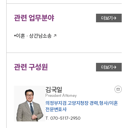
관련 업무분야
더보기
이혼 · 상간남소송
관련 구성원
더보기
김국일
President Attorney
의정부지검 고양지청장 경력,형사/이혼
전문변호사
T.
070-5117-2950