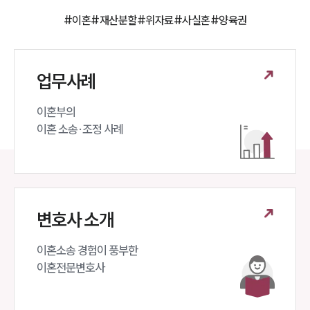
#이혼
#재산분할
#위자료
#사실혼
#양육권
업무사례
이혼부의 

이혼 소송·조정 사례
변호사 소개
이혼소송 경험이 풍부한 

이혼전문변호사 