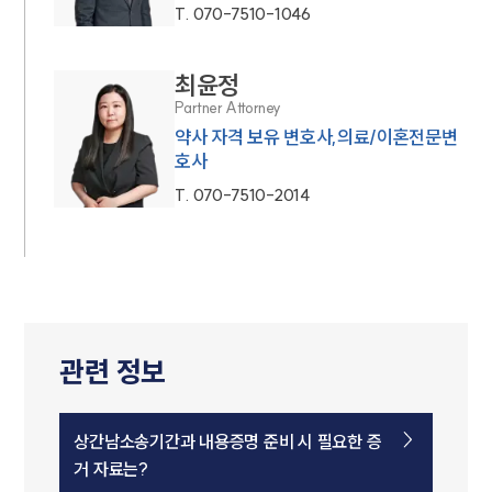
T.
070-7510-1046
최윤정
Partner Attorney
약사 자격 보유 변호사,의료/이혼전문변
호사
T.
070-7510-2014
관련 정보
상간남소송기간과 내용증명 준비 시 필요한 증
거 자료는?