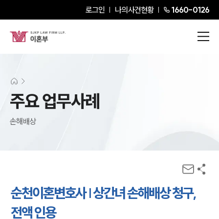
로그인
나의사건현황
1660-0126
주요 업무사례
손해배상
순천이혼변호사 | 상간녀 손해배상 청구,
전액 인용