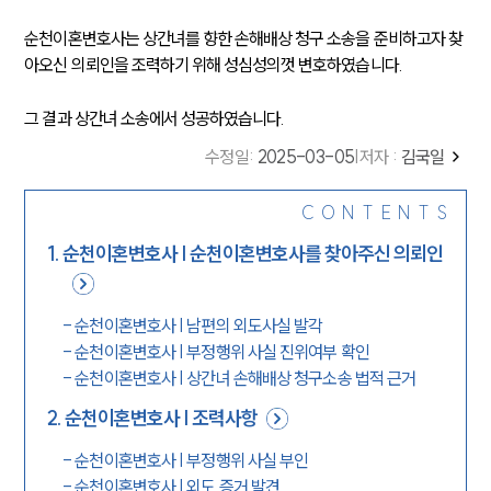
순천이혼변호사는 상간녀를 향한 손해배상 청구 소송을 준비하고자 찾
아오신 의뢰인을 조력하기 위해 성심성의껏 변호하였습니다.
그 결과 상간녀 소송에서 성공하였습니다.
수정일
:
2025-03-05
|
저자 :
김국일
CONTENTS
1
.
순천이혼변호사 | 순천이혼변호사를 찾아주신 의뢰인
-
순천이혼변호사 | 남편의 외도사실 발각
-
순천이혼변호사 | 부정행위 사실 진위여부 확인
-
순천이혼변호사 | 상간녀 손해배상 청구소송 법적 근거
2
.
순천이혼변호사 | 조력사항
-
순천이혼변호사 | 부정행위 사실 부인
-
순천이혼변호사 | 외도 증거 발견