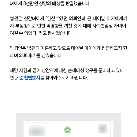
녀에게 3천만원 상당의 배상을 판결했습니다.
법원은 상간녀에게 ‘임산부였던 의뢰인과 곧 태어날 아기에게까
지 부정행위로 인한 악영향을 끼친 것에 대해 사회통념상 가벼이 
여길 수 없었다.’라고 판시했습니다. 
의뢰인은 남편과 이혼하고 앞으로 태어날 아이에게 집중하고자 한
다며 의뢰 후기를 남겼습니다.
해당 사건과 같이 상간자에 대한 손해배상 청구를 준비하고 있다
면 🔗
순천변호사
를 찾아와주시기 바랍니다.
부소개
부소개
대륜의 강점
오시는 길
글로벌 파트너 로펌
고객의 소리
통합검색
AI대륜