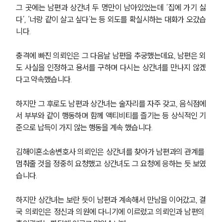
그 곳에는 남편과 상간녀 두 명만이 남아있었는데 ‘집에 가기 싫
다’, ‘너랑 같이 살고 싶다’는 등 외도를 확실시하는 대화가 오갔습
니다.
충격에 빠진 의뢰인은 그 다음날 남편을 추궁했는데요, 남편은 외
도 사실을 인정하고 용서를 구하며 다시는 상간녀를 만나지 않겠
다고 약속했습니다.
하지만 그 후로도 남편과 상간녀는 술자리를 자주 갖고, 음식점에
서 부부와 같이 행동하며 함께 액티비티를 즐기는 등 상식적인 기
준으로 납득이 가지 않는 행동을 계속 했습니다.
김해이혼소송변호사 의뢰인은 상간녀를 찾아가 남편과의 관계를 
멈춰줄 것을 정중히 요청했고 상간녀도 그 요청에 응하는 듯 보였
습니다.
하지만 상간녀는 보란 듯이 남편과 계속해서 만남을 이어갔고, 결
국 의뢰인은 정신과 의원에 다니기에 이르렀고 의뢰인과 남편의 