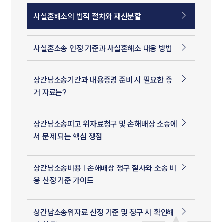
사실혼해소의 법적 절차와 재산분할
사실혼소송 인정 기준과 사실혼해소 대응 방법
상간남소송기간과 내용증명 준비 시 필요한 증
거 자료는?
상간남소송피고 위자료청구 및 손해배상 소송에
서 문제 되는 핵심 쟁점
상간남소송비용 | 손해배상 청구 절차와 소송 비
용 산정 기준 가이드
상간남소송위자료 산정 기준 및 청구 시 확인해