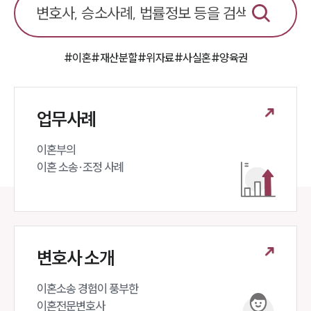
#이혼
#재산분할
#위자료
#사실혼
#양육권
업무사례
이혼부의 

이혼 소송·조정 사례
변호사 소개
이혼소송 경험이 풍부한 

이혼전문변호사 