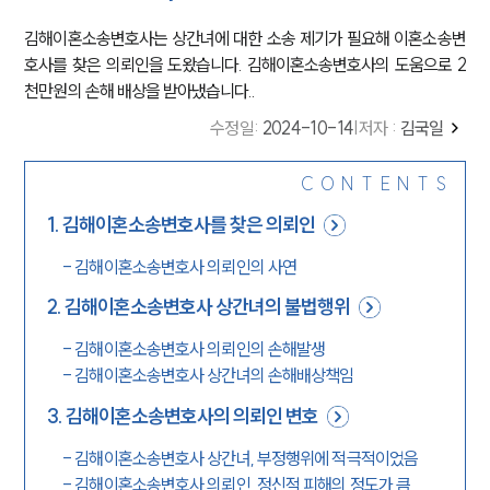
김해이혼소송변호사는 상간녀에 대한 소송 제기가 필요해 이혼소송변
호사를 찾은 의뢰인을 도왔습니다. 김해이혼소송변호사의 도움으로 2
천만원의 손해 배상을 받아냈습니다..
수정일
:
2024-10-14
|
저자 :
김국일
CONTENTS
1
.
김해이혼소송변호사를 찾은 의뢰인
-
김해이혼소송변호사 의뢰인의 사연
2
.
김해이혼소송변호사 상간녀의 불법행위
-
김해이혼소송변호사 의뢰인의 손해발생
-
김해이혼소송변호사 상간녀의 손해배상책임
3
.
김해이혼소송변호사의 의뢰인 변호
-
김해이혼소송변호사 상간녀, 부정행위에 적극적이었음
-
김해이혼소송변호사 의뢰인, 정신적 피해의 정도가 큼