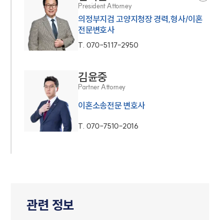
President Attorney
의정부지검 고양지청장 경력,형사/이혼
전문변호사
T.
070-5117-2950
김윤중
Partner Attorney
이혼소송전문 변호사
T.
070-7510-2016
관련 정보