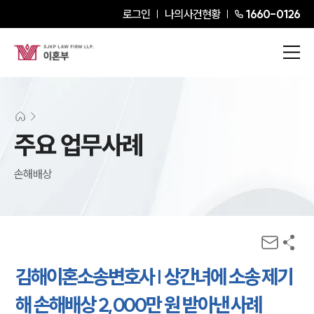
로그인
나의사건현황
1660-0126
주요 업무사례
손해배상
김해이혼소송변호사 | 상간녀에 소송 제기
해 손해배상 2,000만 원 받아낸 사례