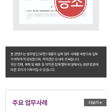
이혼전문변호사
소식/자료
언론보도
공지사항
법률 블로그
법률서식
뉴스레터/브로슈어
본 콘텐츠는 법무법인(유한) 대륜의 실제 업무 사례를 바탕으로 일부
세미나
각색하여 작성되었으며, 저작권은 당사에 귀속됩니다.
무단 전재, 복제 및 배포 등 저작권 침해 행위에 대해서는 관련 법령에
따른 조치가 이루어질 수 있습니다.
대륜법률상담예약
대륜법률상담예약
주요 업무사례
더보기