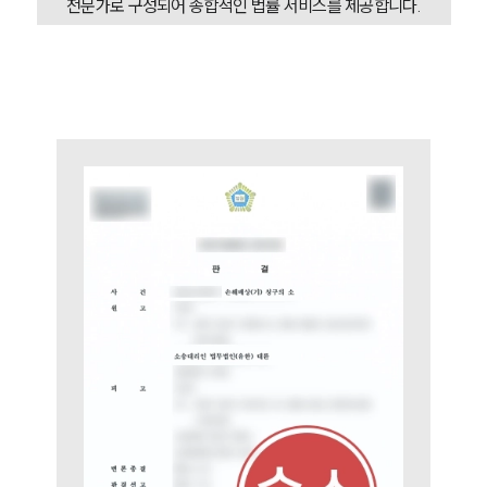
전문가로 구성되어 종합적인 법률 서비스를 제공합니다.
AI대륜
업무사례
이혼 주요 업무사례
사례분석/최신동향
이혼 법률정보
법률지식인
이혼소송·상담후기
업무분야
업무
전체
이혼 양육비계산기
상간자위자료계산기
구성원 소개