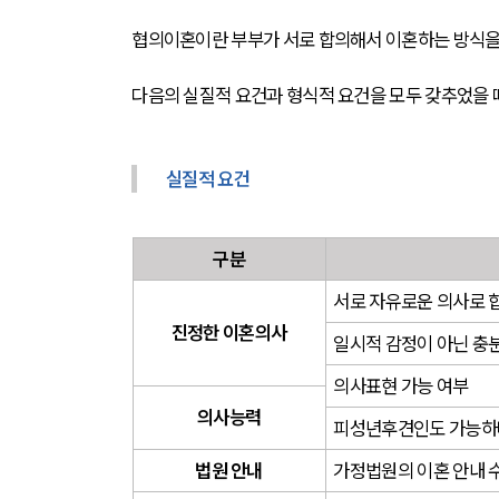
협의이혼이란 부부가 서로 합의해서 이혼하는 방식을
다음의 실질적 요건과 형식적 요건을 모두 갖추었을 
실질적 요건
구분
서로 자유로운 의사로 
진정한 이혼의사
일시적 감정이 아닌 충
의사표현 가능 여부
의사능력
피성년후견인도 가능하나
법원 안내
가정법원의 이혼 안내 