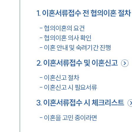
1
.
이혼서류접수 전 협의이혼 절차
-
협의이혼의 요건
-
협의이혼 의사 확인
-
이혼 안내 및 숙려기간 진행
2
.
이혼서류접수 및 이혼신고
-
이혼신고 절차
-
이혼신고 시 필요서류
3
.
이혼서류접수 시 체크리스트
-
이혼을 고민 중이라면