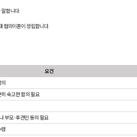
 말합니다.
때 협의이혼이 성립합니다.
요건
합의
분히 숙고한 합의 필요
 부모·후견인 동의 필요
수령