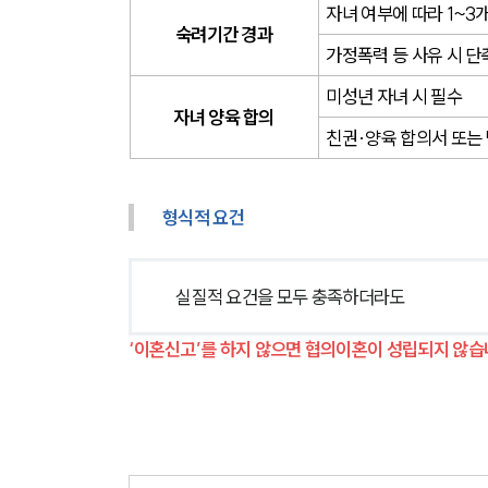
자녀 여부에 따라 1~3
숙려기간 경과
가정폭력 등 사유 시 단
미성년 자녀 시 필수
자녀 양육 합의
친권·양육 합의서 또는
형식적 요건
실질적 요건을 모두 충족하더라도 
‘이혼신고’를 하지 않으면 협의이혼이 성립되지 않습