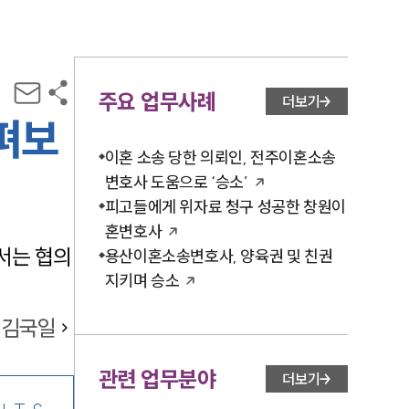
주요 업무사례
더보기
펴보
이혼 소송 당한 의뢰인, 전주이혼소송
변호사 도움으로 ‘승소’
피고들에게 위자료 청구 성공한 창원이
혼변호사
서는 협의
용산이혼소송변호사, 양육권 및 친권
지키며 승소
김국일
관련 업무분야
더보기