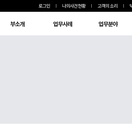
로그인
나의사건현황
고객의 소리
부소개
업무사례
업무분야