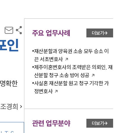
주요 업무사례
더보기
포인
재산분할과 양육권 소송 모두 승소 이
끈 서초변호사
제주이혼변호사의 조력받은 의뢰인, 재
산분할 청구 소송 방어 성공
 명확한
사실혼 재산분할 원고 청구 기각한 가
정변호사
조경희
관련 업무분야
더보기