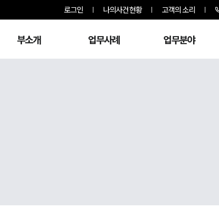
로그인
나의사건현황
고객의 소리
부소개
업무사례
업무분야