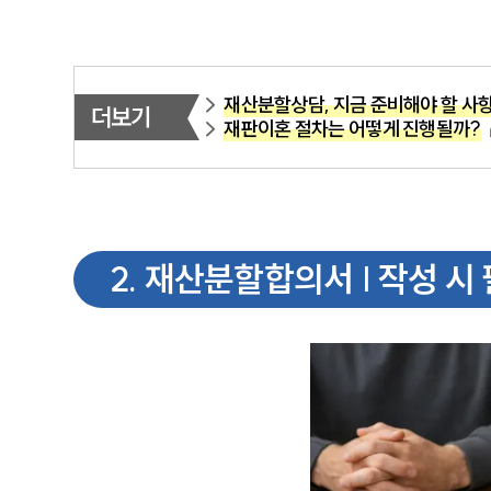
재산분할상담, 지금 준비해야 할 사
더보기
재판이혼 절차는 어떻게 진행될까?
2
.
재산분할합의서 | 작성 시 