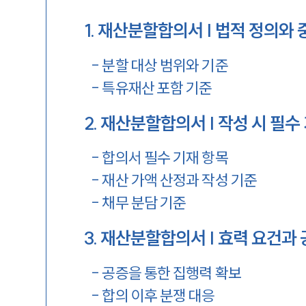
1
.
재산분할합의서 | 법적 정의와 
-
분할 대상 범위와 기준
-
특유재산 포함 기준
2
.
재산분할합의서 | 작성 시 필수
-
합의서 필수 기재 항목
-
재산 가액 산정과 작성 기준
-
채무 분담 기준
3
.
재산분할합의서 | 효력 요건과 
-
공증을 통한 집행력 확보
-
합의 이후 분쟁 대응