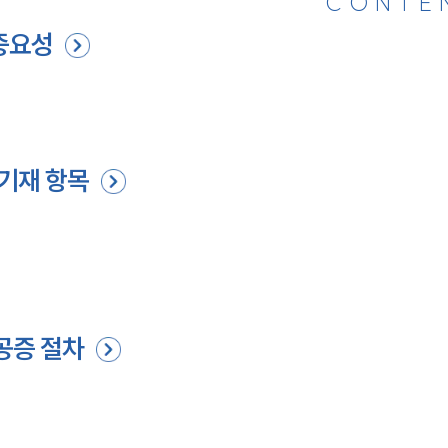
CONTE
중요성
 기재 항목
공증 절차