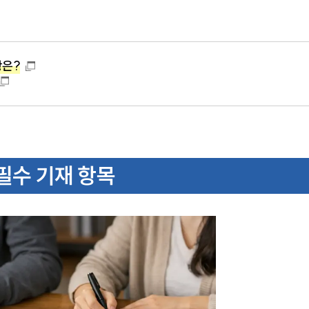
항은?
필수 기재 항목