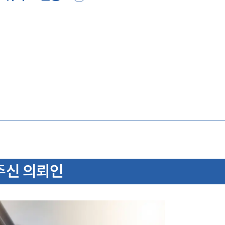
주신 의뢰인