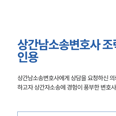
상간남소송변호사 조력
인용
상간남소송변호사에게 상담을 요청하신 의
하고자 상간자소송에 경험이 풍부한 변호사