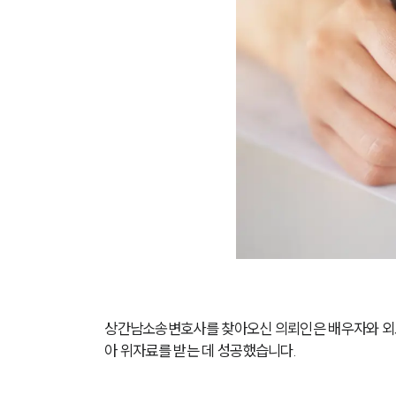
상간남소송변호사를 찾아오신 의뢰인은 배우자와 외도
아 위자료를 받는 데 성공했습니다.