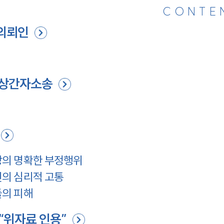
CONTE
의뢰인
인
 상간자소송
의 명확한 부정행위
의 심리적 고통
의 피해
“위자료 인용”