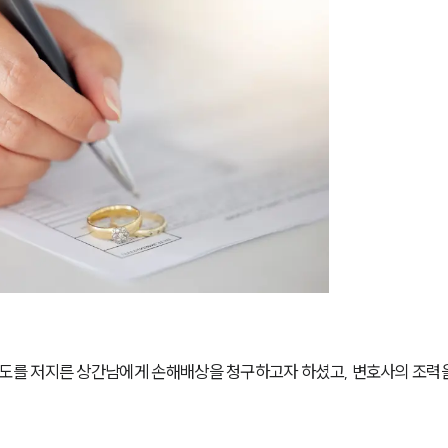
를 저지른 상간남에게 손해배상을 청구하고자 하셨고, 변호사의 조력