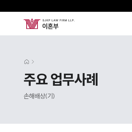
주요 업무사례
손해배상(기)