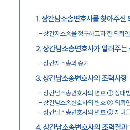
1
.
상간남소송변호사를 찾아주신 
-
상간자소송을 청구하고자 한 의뢰
2
.
상간남소송변호사가 알려주는
-
상간자소송의 증거
3
.
상간남소송변호사의 조력사항
-
상간남소송변호사의 변호 ① 상대방
-
상간남소송변호사의 변호 ② 의뢰인
-
상간남소송변호사의 변호 ③ 자녀들
4
.
상간남소송변호사의 조력결과 