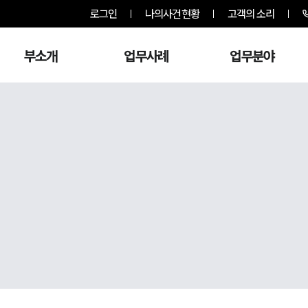
로그인
나의사건현황
고객의 소리
부소개
업무사례
업무분야