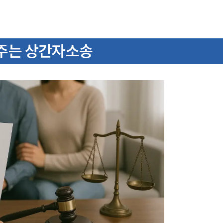
주는 상간자소송