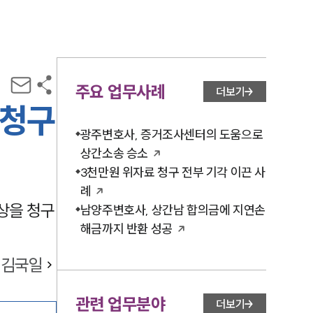
주요 업무사례
더보기
 청구
광주변호사, 증거조사센터의 도움으로
상간소송 승소
3천만원 위자료 청구 전부 기각 이끈 사
례
상을 청구
남양주변호사, 상간남 합의금에 지연손
해금까지 반환 성공
김국일
관련 업무분야
더보기