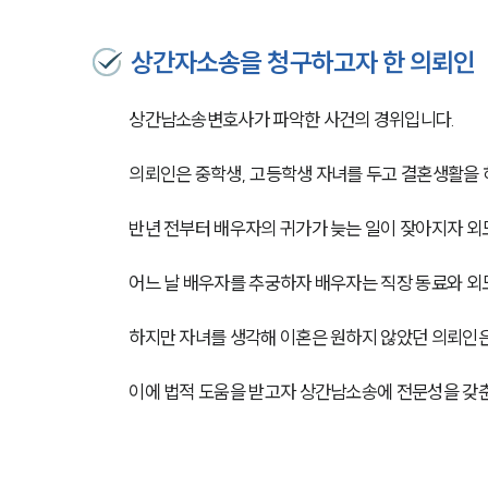
상간자소송을 청구하고자 한 의뢰인
상간남소송변호사가 파악한 사건의 경위입니다.
의뢰인은 중학생, 고등학생 자녀를 두고 결혼생활을 
반년 전부터 배우자의 귀가가 늦는 일이 잦아지자 외
어느 날 배우자를 추궁하자 배우자는 직장 동료와 
하지만 자녀를 생각해 이혼은 원하지 않았던 의뢰인
이에 법적 도움을 받고자 상간남소송에 전문성을 갖춘