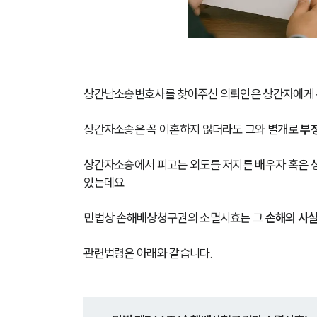
상간남소송변호사를 찾아주신 의뢰인은 상간자에게 
상간자소송은 꼭 이혼하지 않더라도 그와 별개로 
부
상간자소송에서 피고는 외도를 저지른 배우자 혹은 상간
있는데요.
민법상 손해배상청구권의 소멸시효는 그 
손해의 사실
관련법령은 아래와 같습니다.