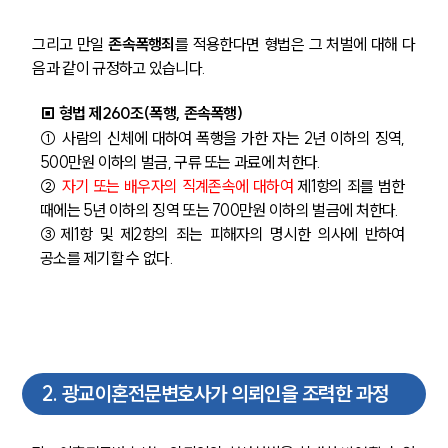
그리고 만일 
존속폭행죄
를 적용한다면 형법은 그 처벌에 대해 다
음과 같이 규정하고 있습니다. 
▣ 형법 제260조(폭행, 존속폭행)
① 사람의 신체에 대하여 폭행을 가한 자는 2년 이하의 징역, 
500만원 이하의 벌금, 구류 또는 과료에 처한다. 
② 
자기 또는 배우자의 직계존속에 대하여
 제1항의 죄를 범한 
때에는 5년 이하의 징역 또는 700만원 이하의 벌금에 처한다. 
③제1항 및 제2항의 죄는 피해자의 명시한 의사에 반하여 
공소를 제기할 수 없다.
2
.
광교이혼전문변호사가 의뢰인을 조력한 과정