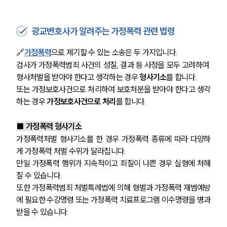
광교변호사가 알려주는 가정폭력 관련 법령
🔗
가정폭력
으로 제기할 수 있는 소송은 두 가지입니다. 
검사가 가정폭력범죄 사건의 성질, 결과 등 사정을 모두 고려하여 
형사처벌을 받아야 한다고 생각하는 경우 
형사기소
를 합니다.
또는 가정보호사건으로 처리하여 보호처분을 받아야 한다고 생각
하는 경우 
가정보호사건으로 처리
를 합니다.
■ 가정폭력 형사기소
가정폭력처벌 형사기소를 한 경우 가정폭력 종류에 따라 다양하
게 가정폭력 처벌 수위가 달라집니다.
만일 가정폭력 행위가 지속적이고 죄질이 나쁜 경우 실형에 처해
질 수 있습니다.
또한 가정폭력범죄 처벌특례법에 의해 형벌과 가정폭력 재범예방
에 필요한 수강명령 또는 가정폭력 치료프로그램 이수명령을 병과
받을 수 있습니다.