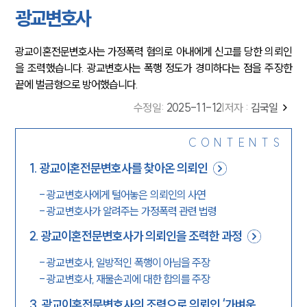
광교변호사
광교이혼전문변호사는 가정폭력 혐의로 아내에게 신고를 당한 의뢰인
을 조력했습니다. 광교변호사는 폭행 정도가 경미하다는 점을 주장한
끝에 벌금형으로 방어했습니다.
수정일
:
2025-11-12
|
저자 :
김국일
CONTENTS
1
.
광교이혼전문변호사를 찾아온 의뢰인
-
광교변호사에게 털어놓은 의뢰인의 사연
-
광교변호사가 알려주는 가정폭력 관련 법령
2
.
광교이혼전문변호사가 의뢰인을 조력한 과정
-
광교변호사, 일방적인 폭행이 아님을 주장
-
광교변호사, 재물손괴에 대한 합의를 주장
3
.
광교이혼전문변호사의 조력으로 의뢰인 ‘가벼운