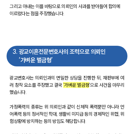
그리고 아내는 이를 바탕으로 의뢰인의 사과를 받아들여 합의에 
이르렀다는 점을 주장했습니다. 
3
.
광교이혼전문변호사의 조력으로 의뢰인
‘가벼운 벌금형’
광교변호사는 의뢰인과의 면밀한 상담을 진행한 뒤, 재판부에 여
러 참작 요소를 주장했고 결국 
‘가벼운 벌금형
’으로 사건을 마무리
했습니다. 
가정폭력의 종류는 위 의뢰인과 같이 신체적 폭력뿐만 아니라 언
어폭력 등의 정서적인 학대, 생활비 미지급 등의 경제적인 위협, 위
험상황에 방치하는 등의 방임도 해당합니다. 