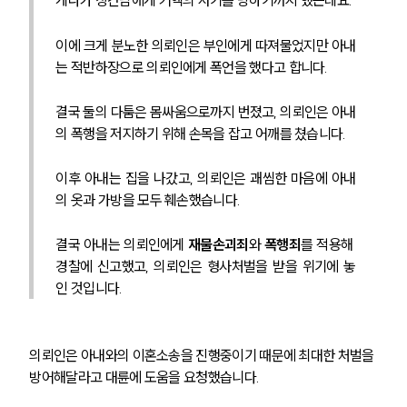
이에 크게 분노한 의뢰인은 부인에게 따져물었지만 아내
는 적반하장으로 의뢰인에게 폭언을 했다고 합니다. 
결국 둘의 다툼은 몸싸움으로까지 번졌고, 의뢰인은 아내
의 폭행을 저지하기 위해 손목을 잡고 어깨를 쳤습니다. 
이후 아내는 집을 나갔고, 의뢰인은 괘씸한 마음에 아내
의 옷과 가방을 모두 훼손했습니다. 
결국 아내는 의뢰인에게 
재물손괴죄
와 
폭행죄
를 적용해 
경찰에 신고했고, 의뢰인은 형사처벌을 받을 위기에 놓
인 것입니다. 
의뢰인은 아내와의 이혼소송을 진행중이기 때문에 최대한 처벌을 
방어해달라고 대륜에 도움을 요청했습니다. 