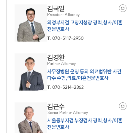
김국일
President Attorney
의정부지검 고양지청장 경력,형사/이혼
전문변호사
T.
070-5117-2950
김경환
Partner Attorney
사무장병원 운영 등의 의료법위반 사건
다수 수행,의료/이혼전문변호사
T.
070-5214-2362
김근수
Senior Partner Attorney
서울동부지검 부장검사 경력,형사/이혼
전문변호사