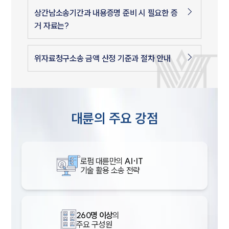
상간남소송기간과 내용증명 준비 시 필요한 증
거 자료는?
위자료청구소송 금액 산정 기준과 절차 안내
대륜의 주요 강점
로펌 대륜만의
AI·IT
기술 활용 소송 전략
260명 이상
의
주요 구성원