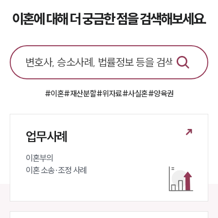
이혼에 대해 더 궁금한 점을 검색해보세요.
#이혼
#재산분할
#위자료
#사실혼
#양육권
업무사례
이혼부의 

이혼 소송·조정 사례