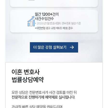
월간
1200+
건의
사건수임건수
*
2026년 1월 변호사협회 경유증표 발급 기준
*대한변협 광고 규정 제4조 제1호 준수
더 많은 강점 살펴보기
이혼
변호사
법률상담예약
모든 상담은 전문변호사가 사건 검토를 마친 뒤
전문적으로 진행하기에 예약제로 실시됩니다.
가급적 빠른 상담 예약을 권유드리며,