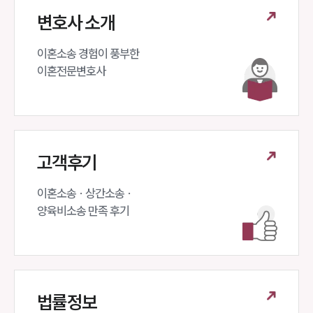
변호사 소개
이혼소송 경험이 풍부한 

이혼전문변호사 
고객후기
이혼소송 · 상간소송 ·

양육비소송 만족 후기
법률정보