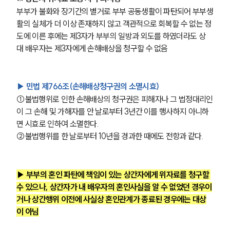
부부가 불화와 장기간의 별거로 부부 공동생활이 파탄되어 부부생
활의 실체가 더 이상 존재하지 않고 객관적으로 회복할 수 없는 정
도에 이른 후에는 제3자가 부부의 일방과 외도를 하였더라도 상
대 배우자는 제3자에게 손해배상을 청구할 수 없음
▶ 민법 제766조(손해배상청구권의 소멸시효)
①불법행위로 인한 손해배상의 청구권은 피해자나 그 법정대리인
이 그 손해 및 가해자를 안 날로부터 3년간 이를 행사하지 아니하
면 시효로 인하여 소멸한다.
②불법행위를 한 날로부터 10년을 경과한 때에도 전항과 같다.
▶ 부부의 혼인 파탄에 책임이 있는 상간자에게 위자료를 청구할 
수 있으나, 상간자가 내 배우자의 혼인사실을 알 수 없었던 경우이
거나 상간행위 이전에 사실상 혼인관계가 종료된 경우에는 대상
이 아님