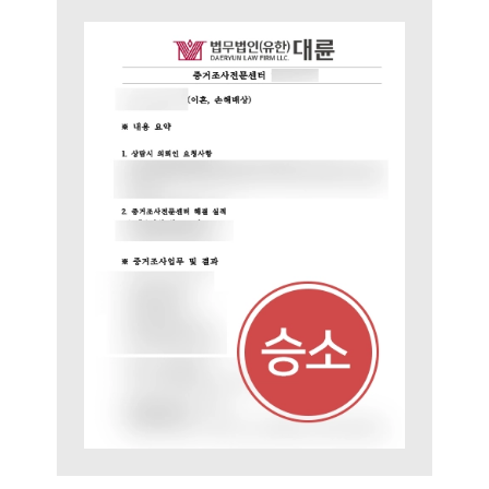
업무
전체
이혼 양육비계산기
상간자위자료계산기
구성원 소개
이혼전문변호사
소식/자료
언론보도
공지사항
법률 블로그
법률서식
뉴스레터/브로슈어
세미나