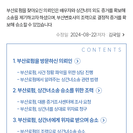
부산로펌을 찾아오신 의뢰인은 배우자와 상간녀의 외도 증거를 확보해
소송을 제기하고자 하셨으며, 부산변호사의 조력으로 결정적 증거를 확
보해 승소할 수 있었습니다.
수정일
:
2024-08-22
|
저자 :
김국일
CONTENTS
1
.
부산로펌을 방문하신 의뢰인
-
부산로펌, 사건 정황 파악을 위한 상담 진행
-
부산로펌에서 알려주는 상간녀소송 관련 법령
2
.
부산로펌, 상간녀소송 승소를 위한 조력
-
부산로펌, 대륜 증거조사센터에 조사 요청
-
부산로펌, 상간녀를 상대로 위자료 청구
3
.
부산로펌, 상간녀에게 위자료 받으며 승소
-
부산로펌의 조력으로 상간녀소송 승소