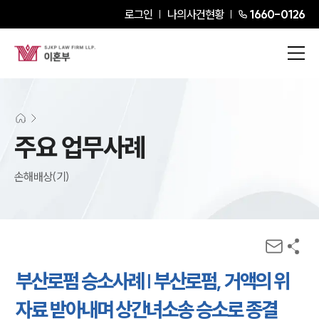
로그인
나의사건현황
1660-0126
주요 업무사례
손해배상(기)
부산로펌 승소사례 | 부산로펌, 거액의 위
자료 받아내며 상간녀소송 승소로 종결