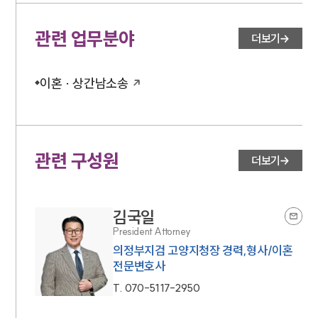
관련 업무분야
더보기
이혼 · 상간남소송
관련 구성원
더보기
김국일
President Attorney
의정부지검 고양지청장 경력,형사/이혼
전문변호사
T.
070-5117-2950