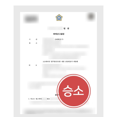
부소개
부소개
대륜의 강점
오시는 길
글로벌 파트너 로펌
고객의 소리
통합검색
AI대륜
업무사례
이혼 주요 업무사례
사례분석/최신동향
이혼 법률정보
법률지식인