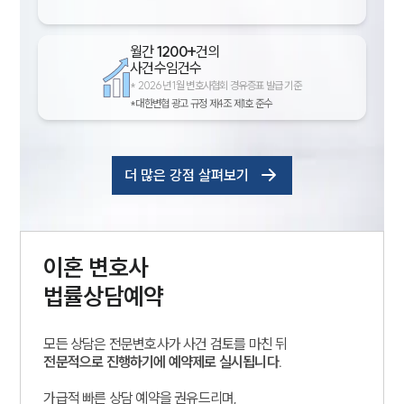
월간
1200+
건의
사건수임건수
*
2026년 1월 변호사협회 경유증표 발급 기준
*대한변협 광고 규정 제4조 제1호 준수
더 많은 강점 살펴보기
이혼
변호사
법률상담예약
모든 상담은 전문변호사가 사건 검토를 마친 뒤
전문적으로 진행하기에 예약제로 실시됩니다.
가급적 빠른 상담 예약을 권유드리며,