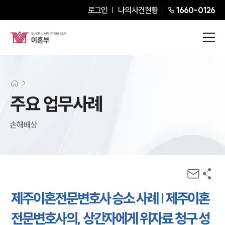
로그인
나의사건현황
1660-0126
주요 업무사례
손해배상
제주이혼전문변호사 승소 사례 | 제주이혼
전문변호사의, 상간자에게 위자료 청구 성