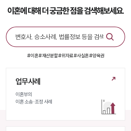
이혼에 대해 더 궁금한 점을 검색해보세요.
#이혼
#재산분할
#위자료
#사실혼
#양육권
업무사례
이혼부의 

이혼 소송·조정 사례