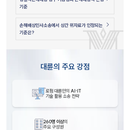
기준
손해배상민사소송에서 상간 위자료가 인정되는
기준은?
대륜의 주요 강점
로펌 대륜만의
AI·IT
기술 활용 소송 전략
260명 이상
의
주요 구성원