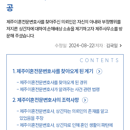
공
제주이혼전문변호사를 찾아주신 의뢰인은 자신의 아내와 부정행위를
저지른 상간자에 대하여 손해배상 소송을 제기하고자 제주사무소를 방
문해 주셨습니다.
수정일
:
2024-08-22
|
저자 :
김국일
CONTENTS
1
.
제주이혼전문변호사를 찾아오게 된 계기
-
제주이혼전문변호사를 찾아오게 된 경위
-
제주이혼전문변호사가 알려주는 사건 관련 법령
2
.
제주이혼전문변호사의 조력사항
-
제주이혼전문변호사, 상간자는 의뢰인의 존재를 알고
있었음을 주장
-
제주이혼전문변호사, 상간자로 인해 혼인 생활이 파탄에