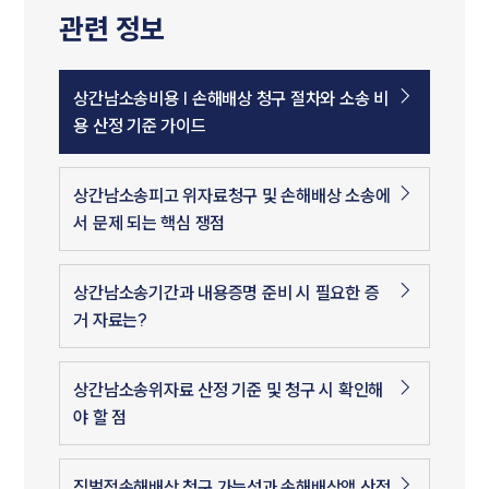
관련 정보
상간남소송비용 | 손해배상 청구 절차와 소송 비
용 산정 기준 가이드
상간남소송피고 위자료청구 및 손해배상 소송에
서 문제 되는 핵심 쟁점
상간남소송기간과 내용증명 준비 시 필요한 증
거 자료는?
상간남소송위자료 산정 기준 및 청구 시 확인해
야 할 점
징벌적손해배상 청구 가능성과 손해배상액 산정