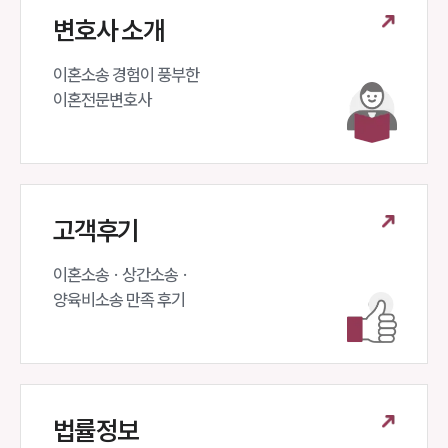
변호사 소개
이혼소송 경험이 풍부한 

이혼전문변호사 
고객후기
이혼소송 · 상간소송 ·

양육비소송 만족 후기
법률정보