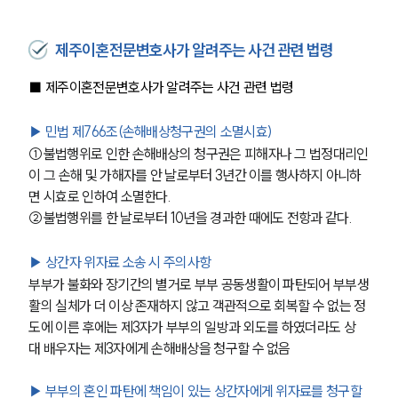
제주이혼전문변호사가 알려주는 사건 관련 법령
■ 제주이혼전문변호사가 알려주는 사건 관련 법령 
▶ 민법 제766조(손해배상청구권의 소멸시효)
①불법행위로 인한 손해배상의 청구권은 피해자나 그 법정대리인
이 그 손해 및 가해자를 안 날로부터 3년간 이를 행사하지 아니하
면 시효로 인하여 소멸한다.
②불법행위를 한 날로부터 10년을 경과한 때에도 전항과 같다.
▶ 상간자 위자료 소송 시 주의사항
부부가 불화와 장기간의 별거로 부부 공동생활이 파탄되어 부부생
활의 실체가 더 이상 존재하지 않고 객관적으로 회복할 수 없는 정
도에 이른 후에는 제3자가 부부의 일방과 외도를 하였더라도 상
대 배우자는 제3자에게 손해배상을 청구할 수 없음
▶ 부부의 혼인 파탄에 책임이 있는 상간자에게 위자료를 청구할 