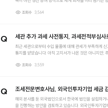
속이 아닌 생전 증여 방식으로 제게 회사를 미리 넘기는 
다만 가업 주식을 증여받을 경우 증여세 부담이 상당하다고
조회수
3,564
도 과세특례제도를 적용받을 수 있는지, 적용 요건은 어
로 알고 싶습니다.
세관 추가 과세 사전통지, 과세전적부심사로
Q
최근 세관으로부터 수입 물품에 대해 관세가 부족하게 신
통지를 받았습니다. 아직 고지서가 나온 것은 아니지만, 
부과될 수 있다고 하여 부담이 큽니다. 이 단계에서 바로 
조회수
3,559
니면 과세가 확정되기 전에 제 의견을 제출하거나 다툴 수
합니다. 과세전적부심사라는 제도가 있다고 들었는데 어떻
효과가 있는지도 조세전문변호사의 설명을 듣고 싶습니다
조세전문변호사님, 외국인투자기업 세금 
Q
히
한가요?
해외 본사를 둔 외국법인으로서 한국에 법인을 설립하거
을 진행하는 방안을 검토하고 있습니다. 외국인투자기업에