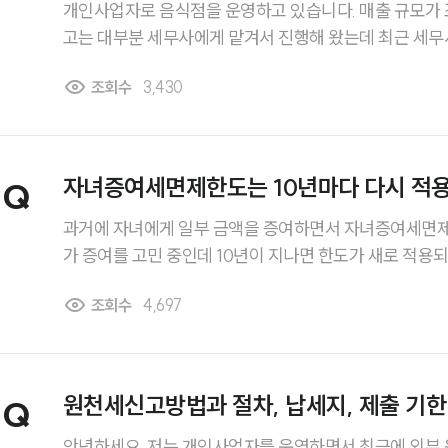
할까요?
개인사업자로 음식점을 운영하고 있습니다. 매출 규모가 
고는 대부분 세무사에게 맡겨서 진행해 왔는데 최근 세
사를 진행하겠다는 통지를 받았습니다. 개인사업자세무조
조회수
3,430
게 추징되는 경우도 많다고 해서 걱정이 됩니다... 개인
대상이 될 수 있는지, 조사 과정에서 어떤 자료를 준비해
자녀증여세면제한도는 10년마다 다시 적
Q
과거에 자녀에게 일부 금액을 증여하면서 자녀증여세면제
가 증여를 고민 중인데 10년이 지나면 한도가 새로 적용
여분과 합산되는 기준과 절세 방법도 알고 싶습니다. 자녀증여세면제한도는 10년마
조회수
4,697
다 다시 적용되는게 맞나요?
원천세신고방법과 절차, 납세지, 제출 기한
Q
내받고 싶습니다.
안녕하세요. 저는 개인사업자를 운영하면서 최근에 외부