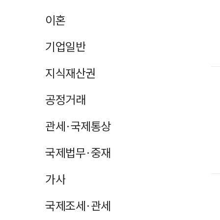
이혼
기업일반
지식재산권
공정거래
관세·국제통상
국제법무·중재
가사
국제조세·관세