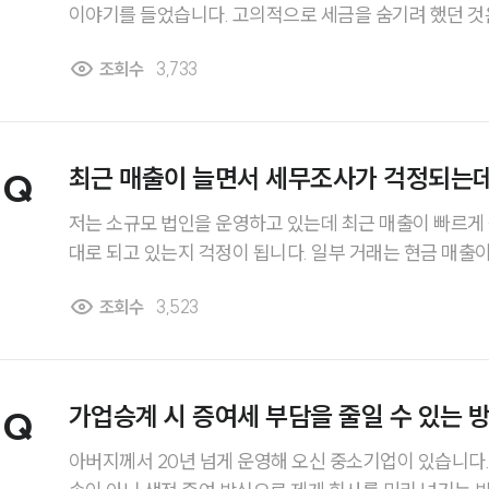
이야기를 들었습니다. 고의적으로 세금을 숨기려 했던 것은
지 않아 납부 시기가 늦어졌던 부분이 큰데도 형사처벌까
조회수
3,733
니다. 포탈 금액이 일정 기준을 넘으면 처벌이 크게 가
벌 기준이 어떻게 되는지, 또 정상 참작이나 감경이 가능
는지 알고 싶습니다.
최근 매출이 늘면서 세무조사가 걱정되는데
Q
혐의가 될 수 있나요?
저는 소규모 법인을 운영하고 있는데 최근 매출이 빠르게
대로 되고 있는지 걱정이 됩니다. 일부 거래는 현금 매출이
분을 경비로 처리한 적도 있습니다. 고의는 아니었지만 
조회수
3,523
될 수 있는지 실제로 어떤 행위들이 탈세혐의로 판단되는
가업승계 시 증여세 부담을 줄일 수 있는 
Q
아버지께서 20년 넘게 운영해 오신 중소기업이 있습니다.