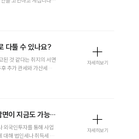
방안을 고민하고 계십니다.
대륜법률상담예약
 들어 걱정이 큽니다. 저
떤 것들이 있는지 구체적으
대륜법률상담예약
 다툴 수 있나요?
고된 것 같다는 취지의 서면
자세히보기
추후 추가 관세와 가산세가
세금을 납부해야 하는지, 아
 있는 절차가 있는지 궁금
게 신청해야 하는지, 어떤
.
감면이 지금도 가능
스토리
나 외국인투자를 통해 사업
자세히보기
 대해 법인세나 취득세 등