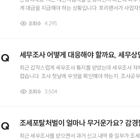
게 대금을 지급해야 하는 상황입니다. 프리랜서가 사업자
천세를 제가 대신 신고해야 한다는 얘기를 들었습니다. 그
조회수
4,295
식으로 원천세를 신고하고 납부해야 하는지, 지방소득세
는지 혼란스럽습니다. 원천세신고방법과 절차, 납세지, 
안내받고 싶습니다.
세무조사 어떻게 대응해야 할까요, 세무상
Q
요?
최근 갑작스럽게 세무조사 통지를 받았는데 세무조사 자
럽습니다. 조사 첫날에 무엇을 확인해야 하는지, 조사공
디까지 제출해야 하는지도 잘 모르겠습니다. 또 사전통지
조회수
3,504
경우도 있다고 들었는데, 저는 정상적으로 통지를 받은 
니다. 조사 범위가 더 확대될 수 있다는 말에 걱정이 커서
전략을 준비해야 할지 고민입니다. 어떻게 대응하는 것이
게 좋을까요?
조세포탈처벌이 얼마나 무거운가요? 감경될
Q
는지 궁금합니다.
최근 세무조사를 받으면서 과거 신고 내역 중 일부가 조세