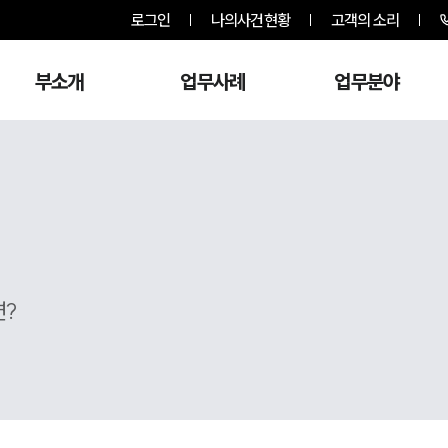
로그인
나의사건현황
고객의 소리
부소개
업무사례
업무분야
면?