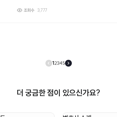
을 감면해주는 제도가 있었다고 들었는데, 현재도 이러한
조회수
3,777
있는지 궁금합니다. 특히 첨단기술 관련 사업이나 경제자
면 대상이 되는지, 어떤 세제 혜택을 기대할 수 있는지
듣고 싶습니다.
1
2
3
4
5
더 궁금한 점이 있으신가요?