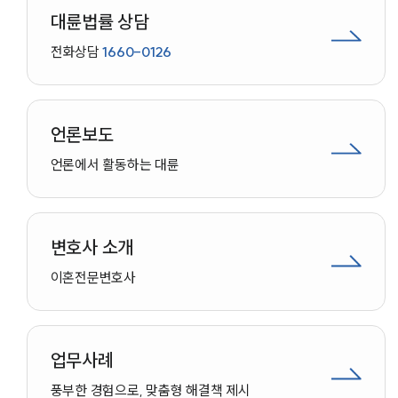
대륜법률 상담
전화상담
1660-0126
언론보도
언론에서 활동하는 대륜
변호사 소개
이혼
전문변호사
업무사례
인재채용
풍부한 경험으로, 맞춤형 해결책 제시
만화로 보는 사례