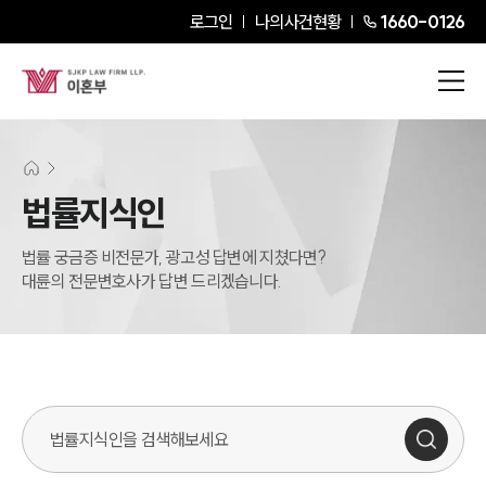
로그인
나의사건현황
1660-0126
법률지식인
법률 궁금증 비전문가, 광고성 답변에 지쳤다면?
대륜의 전문변호사가 답변 드리겠습니다.
법률지식인 검색창