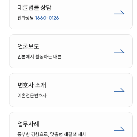
대륜법률 상담
전화상담
1660-0126
언론보도
언론에서 활동하는 대륜
변호사 소개
이혼
전문변호사
업무사례
인재채용
풍부한 경험으로, 맞춤형 해결책 제시
만화로 보는 사례