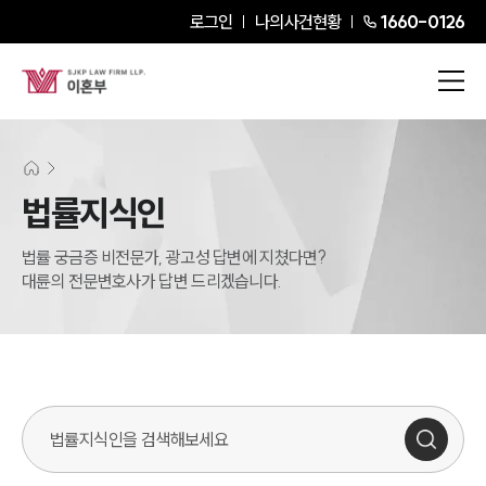
로그인
나의사건현황
1660-0126
법률지식인
법률 궁금증 비전문가, 광고성 답변에 지쳤다면?
대륜의 전문변호사가 답변 드리겠습니다.
법률지식인 검색창