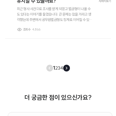
유지할 수 있을까요?
자세히보기
최근 형사 사건으로 조사를 받게 되었고 벌금형이 나올 수
도 있다는 이야기를 들었습니다. 큰 문제는 없을 거라고 생
각했는데 주변에서 공무원벌금형도 징계로 이어질 수 있다
고 말해 불안합니다. 실제로 벌금형이 확정되면 공무원 신
조회수
4,866
분을 유지할 수 있는지, 파면이나 해임이 되는 것은 아닌지,
또 이후에 벌금형 기록이 인사나 보직에도 영향을 미치는
지 알고 싶습니다.
1
2
3
4
더 궁금한 점이 있으신가요?