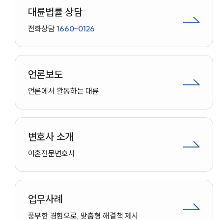
대륜법률 상담
전화상담
1660-0126
언론보도
언론에서 활동하는 대륜
변호사 소개
이혼
전문변호사
업무사례
인재채용
풍부한 경험으로, 맞춤형 해결책 제시
만화로 보는 사례