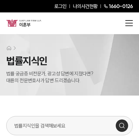
로그인
나의사건현황
1660-0126
법률지식인
법률 궁금증 비전문가, 광고성 답변에 지쳤다면?
대륜의 전문변호사가 답변 드리겠습니다.
법률지식인 검색창