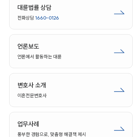
대륜법률 상담
전화상담
1660-0126
언론보도
언론에서 활동하는 대륜
변호사 소개
이혼
전문변호사
업무사례
인재채용
풍부한 경험으로, 맞춤형 해결책 제시
만화로 보는 사례