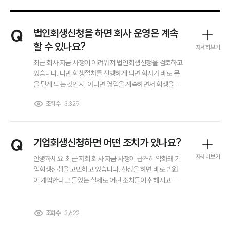
Q
법인회생신청을 하면 회사 운영은 계속
할 수 있나요?
자세히보기
최근 회사 자금 사정이 어려워져 법인회생신청을 검토하고
있습니다. 다만 회생절차를 진행하게 되면 회사가 바로 문
을 닫게 되는 것인지, 아니면 영업을 계속하면서 회생을 진
행할 수 있는지 궁금합니다. 법인회생신청 이후 회사 운영
조회수
3,329
방식이 어떻게 달라지는지도 알고 싶습니다.
Q
기업회생신청하면 어떤 조치가 있나요?
자세히보기
안녕하세요. 최근 저희 회사 자금 사정이 급격히 악화돼 기
업회생신청을 고민하고 있습니다. 신청을 하면 바로 법원
이 개입한다고 들었는 실제로 어떤 조치들이 취해지고 경
영이나 자산 처분에 제한이 생기는지 미리 알고 대응하고
싶습니다. 알려주시면 감사하겠습니다!!
부소개
조회수
3,622