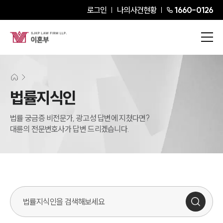
로그인
나의사건현황
1660-0126
법률지식인
법률 궁금증 비전문가, 광고성 답변에 지쳤다면?
대륜의 전문변호사가 답변 드리겠습니다.
법률지식인 검색창