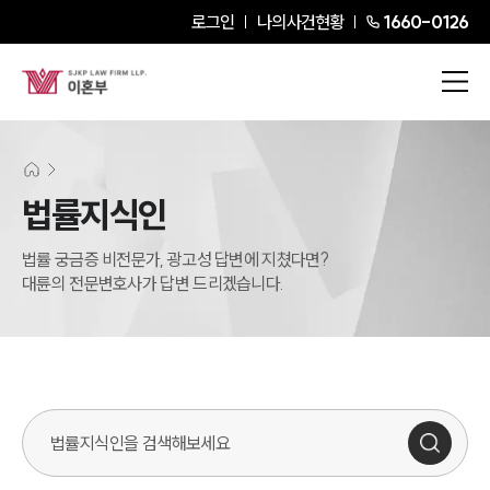
로그인
나의사건현황
1660-0126
법률지식인
법률 궁금증 비전문가, 광고성 답변에 지쳤다면?
대륜의 전문변호사가 답변 드리겠습니다.
법률지식인 검색창