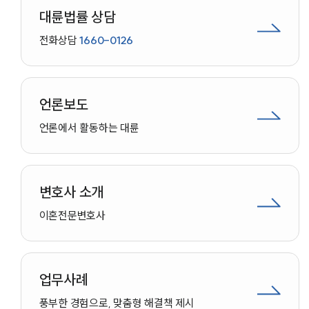
대륜법률 상담
전화상담
1660-0126
언론보도
언론에서 활동하는 대륜
변호사 소개
이혼
전문변호사
업무사례
인재채용
풍부한 경험으로, 맞춤형 해결책 제시
만화로 보는 사례