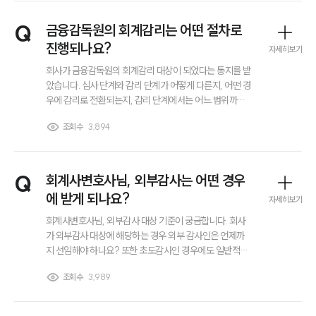
부소개
지 궁금합니다.
대륜의 강점
Q
금융감독원의 회계감리는 어떤 절차로
오시는 길
진행되나요?
글로벌 파트너 로펌
자세히보기
고객의 소리
회사가 금융감독원의 회계감리 대상이 되었다는 통지를 받
통합검색
았습니다. 심사 단계와 감리 단계가 어떻게 다른지, 어떤 경
AI대륜
우에 감리로 전환되는지, 감리 단계에서는 어느 범위까지
조사가 이루어지는지 궁금합니다.
조회수
3,894
업무사례
이혼 주요 업무사례
Q
회계사변호사님, 외부감사는 어떤 경우
사례분석/최신동향
이혼 법률정보
에 받게 되나요?
자세히보기
법률지식인
회계사변호사님, 외부감사 대상 기준이 궁금합니다. 회사
이혼소송·상담후기
가 외부감사 대상에 해당하는 경우 외부 감사인은 언제까
지 선임해야 하나요? 또한 초도감사인 경우에도 일반적인
감사인 선임 기한이 그대로 적용되는지, 관련 절차를 놓쳤
업무분야
조회수
3,989
을 때 실제로 어떤 불이익이 발생할 수 있는지도 알고 싶습
니다.
업무
전체