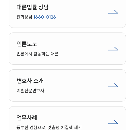
대륜법률 상담
전화상담
1660-0126
언론보도
언론에서 활동하는 대륜
변호사 소개
이혼
전문변호사
업무사례
인재채용
풍부한 경험으로, 맞춤형 해결책 제시
만화로 보는 사례