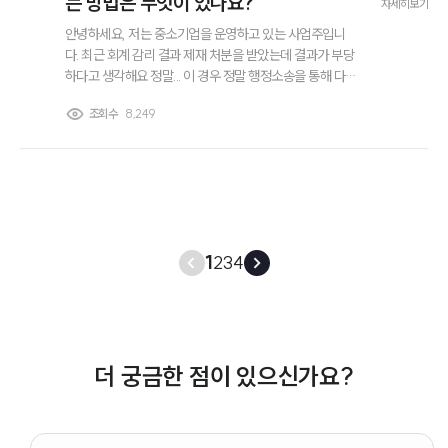
는 방법은 무엇이 있나요?
자세히보기
안녕하세요, 저는 중소기업을 운영하고 있는 사업주입니
다. 최근 회계 감리 결과 제재 처분을 받았는데 결과가 부당
하다고 생각해요 정말... 이 경우 정말 행정소송을 통해 다툴
수 있는 건가요? 회계변호사님 신속한 답변 꼭 좀 부탁드리
조회수
8,249
겠습니다. 감사합니다.
1
2
3
4
더 궁금한 점이 있으신가요?