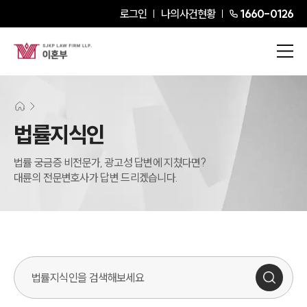
로그인
나의사건현황
1660-0126
법률지식인
법률 궁금증 비전문가, 광고성 답변에 지쳤다면?
대륜의 전문변호사가 답변 드리겠습니다.
법률지식인 검색창