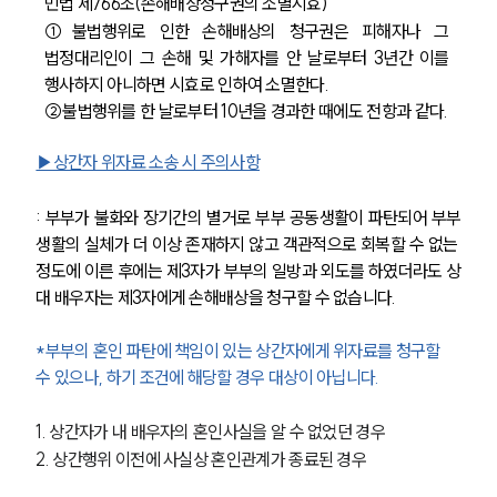
민법 제766조(손해배상청구권의 소멸시효) 
①불법행위로 인한 손해배상의 청구권은 피해자나 그 
법정대리인이 그 손해 및 가해자를 안 날로부터 3년간 이를 
행사하지 아니하면 시효로 인하여 소멸한다.
②불법행위를 한 날로부터 10년을 경과한 때에도 전항과 같다.
▶상간자 위자료 소송 시 주의사항
: 부부가 불화와 장기간의 별거로 부부 공동생활이 파탄되어 부부
생활의 실체가 더 이상 존재하지 않고 객관적으로 회복할 수 없는 
정도에 이른 후에는 제3자가 부부의 일방과 외도를 하였더라도 상
대 배우자는 제3자에게 손해배상을 청구할 수 없습니다.
*부부의 혼인 파탄에 책임이 있는 상간자에게 위자료를 청구할 
수 있으나, 하기 조건에 해당할 경우 대상이 아닙니다.
1. 상간자가 내 배우자의 혼인사실을 알 수 없었던 경우
2. 상간행위 이전에 사실상 혼인관계가 종료된 경우