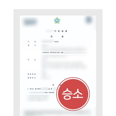
부소개
부소개
대륜의 강점
오시는 길
글로벌 파트너 로펌
고객의 소리
통합검색
AI대륜
업무사례
이혼 주요 업무사례
사례분석/최신동향
이혼 법률정보