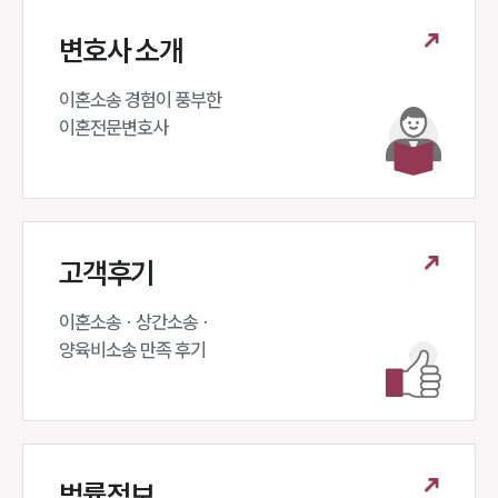
변호사 소개
이혼소송 경험이 풍부한 

이혼전문변호사 
고객후기
이혼소송 · 상간소송 ·

양육비소송 만족 후기
법률정보