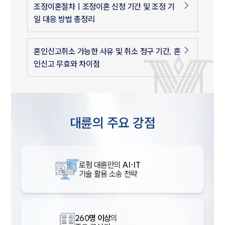
조정이혼절차ㅣ조정이혼 신청 기간 및 조정 기
일 대응 방법 총정리
혼인신고취소 가능한 사유 및 취소 청구 기간, 혼
인신고 무효와 차이점
대륜의 주요 강점
로펌 대륜만의
AI·IT
기술 활용 소송 전략
260명 이상
의