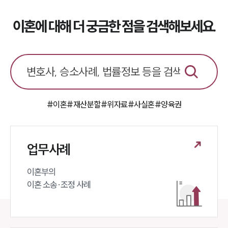
이혼에 대해 더 궁금한 점을 검색해보세요.
#이혼
#재산분할
#위자료
#사실혼
#양육권
업무사례
이혼부의 

이혼 소송·조정 사례