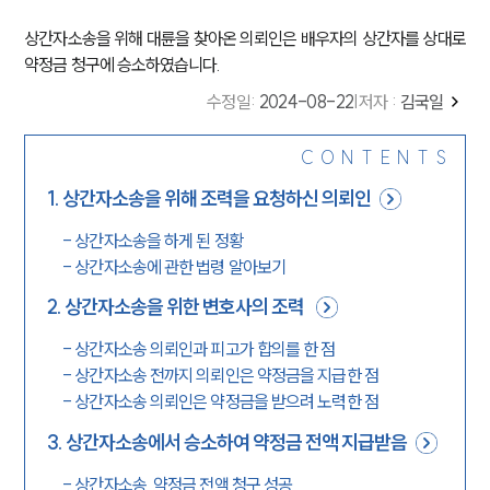
상간자소송을 위해 대륜을 찾아온 의뢰인은 배우자의 상간자를 상대로
약정금 청구에 승소하였습니다.
수정일
:
2024-08-22
|
저자 :
김국일
CONTENTS
1
.
상간자소송을 위해 조력을 요청하신 의뢰인
-
상간자소송을 하게 된 정황
-
상간자소송에 관한 법령 알아보기
2
.
상간자소송을 위한 변호사의 조력
-
상간자소송 의뢰인과 피고가 합의를 한 점
-
상간자소송 전까지 의뢰인은 약정금을 지급한 점
-
상간자소송 의뢰인은 약정금을 받으려 노력한 점
3
.
상간자소송에서 승소하여 약정금 전액 지급받음
-
상간자소송, 약정금 전액 청구 성공