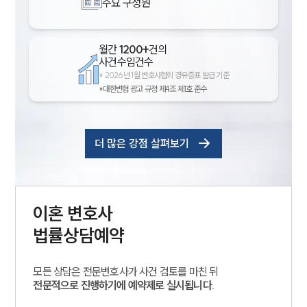
주요 구성원
월간
1200+
건의
사건수임건수
*
2026년 1월 변호사협회 경유증표 발급 기준
*대한변협 광고 규정 제4조 제1호 준수
더 많은 강점 살펴보기
이혼
변호사
법률상담예약
모든 상담은 전문변호사가 사건 검토를 마친 뒤
전문적으로 진행하기에 예약제로 실시됩니다.