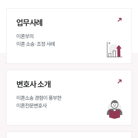
업무사례
이혼부의 

이혼 소송·조정 사례
변호사 소개
이혼소송 경험이 풍부한 

이혼전문변호사 