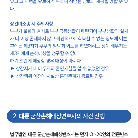
있고 그 이행을 확보하기 위하여 상당한 담보의 제공을 명할 수 있
다.
상간녀소송 시 주의사항
부부가 불화와 별거로 부부 공동생활이 파탄되어 부부생활의 실체
가 더 이상 존재하지 않고 객관적으로 회복할 수 없는 정도에 이른 
후에는 제3자가 부부의 일방과 외도를 하였더라도 상대 배우자는 
제3자에게 손해배상을 청구할 수 없다.
하기 조건에 해당할 경우 대상이 아니다.
▶ 상간자가 내 배우자의 혼인사실을 알 수 없었던 경우
▶ 상간행위 이전에 사실상 혼인관계가 종료된 경우
2
.
대륜 군산손해배상변호사의 사건 진행
법무법인 대륜
 군산손해배상변호사는 먼저 
3~20인의 전문변호