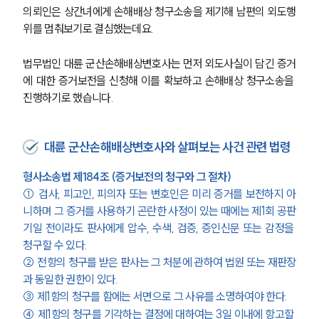
의뢰인은 상간녀에게 손해배상 청구소송을 제기해 남편의 외도행
위를 멈춰보기로 결심했는데요.
법무법인 대륜 군산손해배상변호사는 먼저 외도사실이 담긴 증거
에 대한 증거보전을 신청해 이를 확보하고 손해배상 청구소송을 
진행하기로 했습니다.
대륜 군산손해배상변호사와 살펴보는 사건 관련 법령
형사소송법 제184조 (증거보전의 청구와 그 절차)
① 검사, 피고인, 피의자 또는 변호인은 미리 증거를 보전하지 아
니하며 그 증거를 사용하기 곤란한 사정이 있는 때에는 제1회 공판
기일 전이라도 판사에게 압수, 수색, 검증, 증인신문 또는 감정을 
청구할 수 있다.
② 전항의 청구를 받은 판사는 그 처분에 관하여 법원 또는 재판장
과 동일한 권한이 있다.
③ 제1항의 청구를 함에는 서면으로 그 사유를 소명하여야 한다.
④ 제1항의 청구를 기각하는 결정에 대하여는 3일 이내에 항고할 