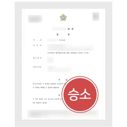
부소개
부소개
대륜의 강점
오시는 길
글로벌 파트너 로펌
고객의 소리
통합검색
AI대륜