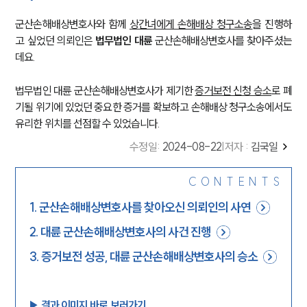
군산손해배상변호사와 함께
상간녀에게 손해배상 청구소송
을 진행하
고 싶었던 의뢰인은
법무법인 대륜
군산손해배상변호사를 찾아주셨는
데요.
법무법인 대륜 군산손해배상변호사가 제기한
증거보전 신청 승소
로 폐
기될 위기에 있었던 중요한 증거를 확보하고 손해배상 청구소송에서도
유리한 위치를 선점할 수 있었습니다.
수정일
:
2024-08-22
|
저자 :
김국일
CONTENTS
1
.
군산손해배상변호사를 찾아오신 의뢰인의 사연
2
.
대륜 군산손해배상변호사의 사건 진행
3
.
증거보전 성공, 대륜 군산손해배상변호사의 승소
▶︎ 결과 이미지 바로 보러가기