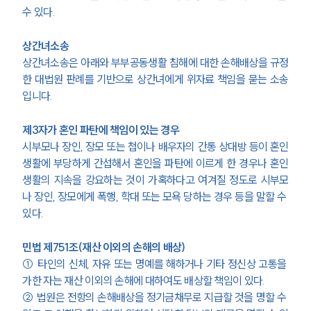
수 있다.
상간녀소송
상간녀소송은 아래와 부부공동생활 침해에 대한 손해배상을 규정
한 대법원 판례를 기반으로 상간녀에게 위자료 책임을 묻는 소송
입니다.
제3자가 혼인 파탄에 책임이 있는 경우
시부모나 장인, 장모 또는 첩이나 배우자의 간통 상대방 등이 혼인
생활에 부당하게 간섭해서 혼인을 파탄에 이르게 한 경우나 혼인
생활의 지속을 강요하는 것이 가혹하다고 여겨질 정도로 시부모
나 장인, 장모에게 폭행, 학대 또는 모욕 당하는 경우 등을 말할 수 
있다.
민법 제751조(재산 이외의 손해의 배상)
① 타인의 신체, 자유 또는 명예를 해하거나 기타 정신상 고통을 
가한 자는 재산 이외의 손해에 대하여도 배상할 책임이 있다.
② 법원은 전항의 손해배상을 정기금채무로 지급할 것을 명할 수 