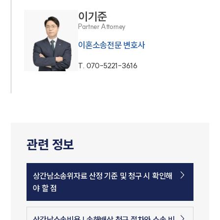
이기준
Partner Attorney
이혼소송전문 변호사
T.
070-5221-3616
관련 정보
상간남소송위자료 산정 기준 및 청구 시 확인해
야 할 점
상간남소송비용 | 손해배상 청구 절차와 소송 비