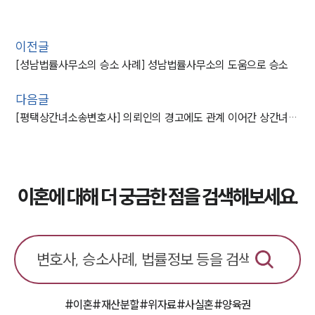
이전글
[성남법률사무소의 승소 사례] 성남법률사무소의 도움으로 승소
다음글
[평택상간녀소송변호사] 의뢰인의 경고에도 관계 이어간 상간녀 대상으로 위자료 청구 성공
이혼에 대해 더 궁금한 점을 검색해보세요.
#이혼
#재산분할
#위자료
#사실혼
#양육권