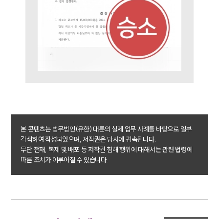
이혼 주요 업무사례
사례분석/최신동향
이혼 법률정보
법률지식인
이혼소송·상담후기
업무분야
업무
전체
이혼 양육비계산기
상간자위자료계산기
본 콘텐츠는 법무법인(유한) 대륜의 실제 업무 사례를 바탕으로 일부
각색하여 작성되었으며, 저작권은 당사에 귀속됩니다.
무단 전재, 복제 및 배포 등 저작권 침해 행위에 대해서는 관련 법령에
구성원 소개
따른 조치가 이루어질 수 있습니다.
이혼전문변호사
소식/자료