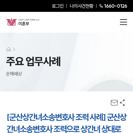
로그인
나의사건현황
1660-0126
주요 업무사례
손해배상
[군산상간녀소송변호사 조력 사례] 군산상
간녀소송변호사 조력으로 상간녀 상대로