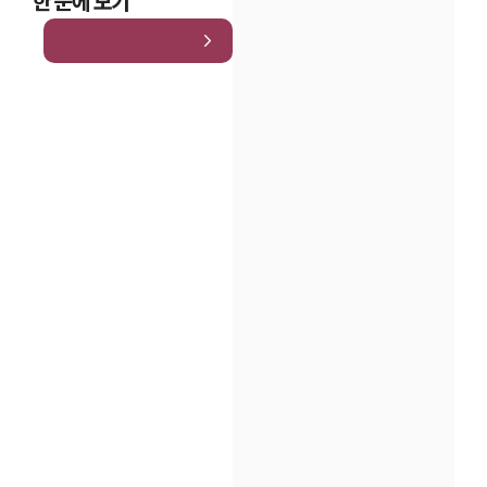
한 눈에 보기
인재채용
만화로 보는 사례