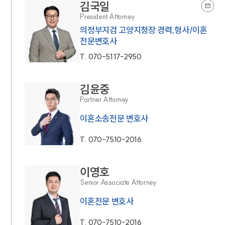
김국일
President Attorney
의정부지검 고양지청장 경력,형사/이혼
전문변호사
T.
070-5117-2950
김윤중
Partner Attorney
이혼소송전문 변호사
T.
070-7510-2016
이영호
Senior Associate Attorney
이혼전문 변호사
T.
070-7510-2016