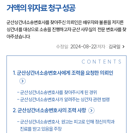
거액의 위자료 청구 성공
군산상간녀소송변호사를 찾아주신 의뢰인은 배우자와 불륜을 저지른
상간녀를 대상으로 소송을 진행하고자 군산 사무실의 전문 변호사를 찾
아주셨습니다.
수정일
:
2024-08-22
|
저자 :
김국일
CONTENTS
1
.
군산상간녀소송변호사에게 조력을 요청한 의뢰인
-
군산상간녀소송변호사를 찾아주시게 된 경위
-
군산상간녀소송변호사가 알려주는 상간자 관련 법령
2
.
군산상간녀소송변호사의 조력 사항
-
군산상간녀소송변호사, 원고는 피고로 인해 정신의학과
진료를 받고 있음을 주장