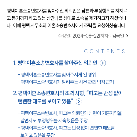
평택이혼소송변호사를 찾아주신 의뢰인은 남편과 부정행위를 저지르
고 동거까지 하고 있는 상간녀를 상대로 소송을 제기하고자 하셨습니
다. 이에 평택 사무소의 이혼소송변호사에게 조력을 요청하셨습니다.
수정일
:
2024-08-22
|
저자 :
김국일
CONTENTS
1
.
평택이혼소송변호사를 찾아주신 의뢰인
-
평택이혼소송변호사를 찾아주시게 된 경위
-
평택이혼소송변호사가 알려주는 사건 관련 법적 근거
2
.
평택이혼소송변호사의 조력 사항, “피고는 반성 없이
뻔뻔한 태도를 보이고 있음”
-
평택이혼소송변호사, 피고는 의뢰인의 남편이 기혼자임을
알면서도 부정행위를 지속했음을 주장
-
평택이혼소송변호사, 피고는 반성 없이 뻔뻔한 태도를
보이고 있음을 주장