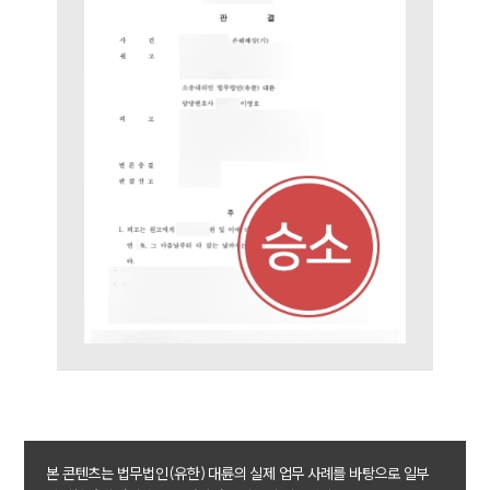
이혼 주요 업무사례
사례분석/최신동향
이혼 법률정보
법률지식인
이혼소송·상담후기
업무분야
업무
전체
이혼 양육비계산기
상간자위자료계산기
구성원 소개
이혼전문변호사
소식/자료
본 콘텐츠는 법무법인(유한) 대륜의 실제 업무 사례를 바탕으로 일부