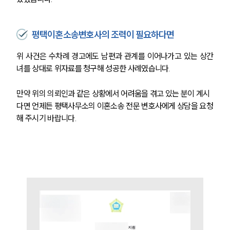
평택이혼소송변호사의 조력이 필요하다면
위 사건은 수차례 경고에도 남편과 관계를 이어나가고 있는 상간
녀를 상대로 위자료를 청구해 성공한 사례였습니다. 
만약 위의 의뢰인과 같은 상황에서 어려움을 겪고 있는 분이 계시
부소개
다면 언제든 평택사무소의 이혼소송 전문 변호사에게 상담을 요청
부소개
해 주시기 바랍니다.
대륜의 강점
오시는 길
글로벌 파트너 로펌
고객의 소리
통합검색
AI대륜
업무사례