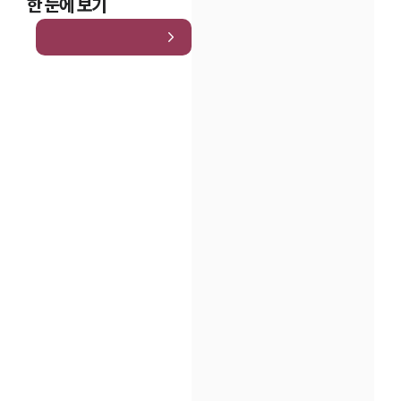
한 눈에 보기
인재채용
만화로 보는 사례