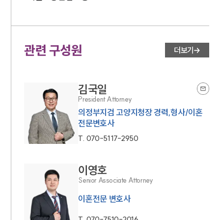
관련 구성원
더보기
김국일
President Attorney
의정부지검 고양지청장 경력,형사/이혼
전문변호사
T.
070-5117-2950
이영호
Senior Associate Attorney
이혼전문 변호사
T.
070-7510-2016