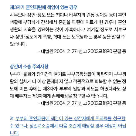
제3자가 혼인파탄에 책임이 있는 경우
시부모나 장인·장모 또는 첩이나 배우자의 간통 상대방 등이 혼인
생활에 부당하게 간섭해서 혼인을 파탄에 이르게 한 경우나 혼인
생활의 지속을 강요하는 것이 가혹하다고 여겨질 정도로 시부모
나 장인·장모에게 폭행, 학대 또는 모욕당하는 경우 등을 말할 수 
있습니다.
- 대법원 2004. 2. 27. 선고 2003므1890 판결 등
상간녀 소송 주의사항
부부가 불화와 장기간의 별거로 부부공동생활이 파탄되어 부부생
활의 실체가 더 이상 존재하지 않고 객관적으로 회복할 수 없는 정
도에 이른 후에는 제3자가 부부의 일방과 외도를 하였더라도 상
대 배우자는 제3자에게 손해배상을 청구할 수 없습니다.
- 대법원 2004. 2. 27. 선고 2003므1890 판결 등
※ 
부부의 혼인파탄에 책임이 있는 상간자에게 위자료를 청구할 
수 있으나, 상간녀소송에서 다음 조건에 해당할 경우 대상이 아닙
니다.