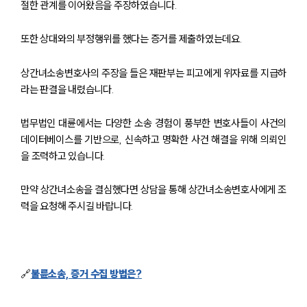
절한 관계를 이어왔음을 주장하였습니다.
또한 상대와의 부정행위를 했다는 증거를 제출하였는데요.
상간녀소송변호사의 주장을 들은 재판부는 피고에게 위자료를 지급하
라는 판결을 내렸습니다.
법무법인 대륜에서는 다양한 소송 경험이 풍부한 변호사들이 사건의
데이터베이스를 기반으로, 신속하고 명확한 사건 해결을 위해 의뢰인
을 조력하고 있습니다.
만약 상간녀소송을 결심했다면 상담을 통해 상간녀소송변호사에게 조
부소개
력을 요청해 주시길 바랍니다.
부소개
대륜의 강점
오시는 길
글로벌 파트너 로펌
🔗
불륜소송, 증거 수집 방법은?
고객의 소리
통합검색