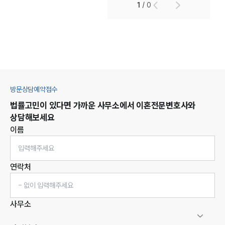
1
/
0
방문상담예약접수
법률고민이 있다면 가까운 사무소에서
이혼
전문변호사와
상담해보세요
이름
연락처
사무소