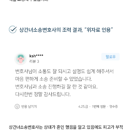
상간녀소송변호사의 조력 결과, “위자료 인용”
상간녀소송변호사는 상대가 혼인 했음을 알고 있음에도 피고가 부적