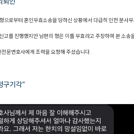
의뢰인
형으로부터 혼인무효소송을 당하신 상황에서 다급히 인천 분사무
 신고를 진행했지만 남편의 형은 이를 무효라고 주장하며 본 소송
혼전문변호사에게 조력을 요청해 주셨습니다.
청구기각"