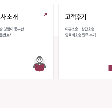
사 소개
고객후기
 경험이 풍부한 

이혼소송 · 상간소송 ·

문변호사 
양육비소송 만족 후기