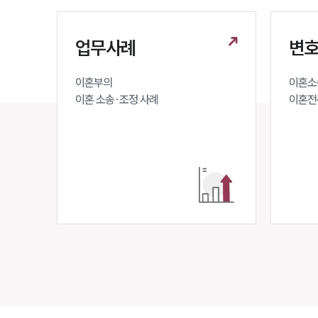
업무사례
변호
이혼부의 

이혼소송
이혼 소송·조정 사례
이혼전