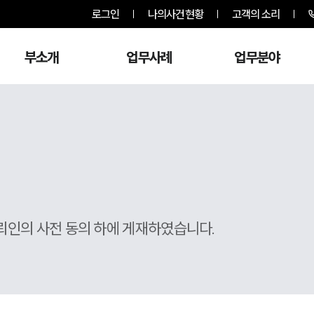
로그인
나의사건현황
고객의 소리
부소개
업무사례
업무분야
뢰인의 사전 동의 하에 게재하였습니다.