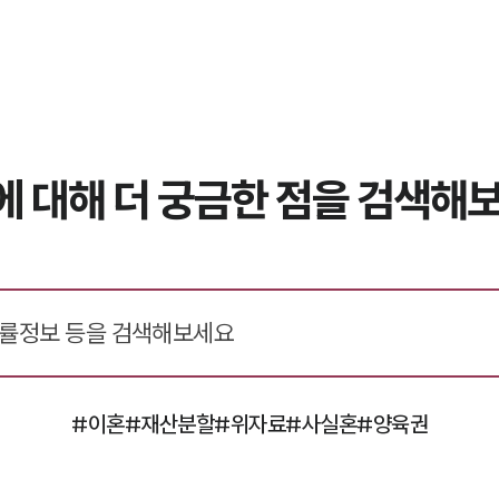
에 대해 더 궁금한 점을 검색해보
#이혼
#재산분할
#위자료
#사실혼
#양육권