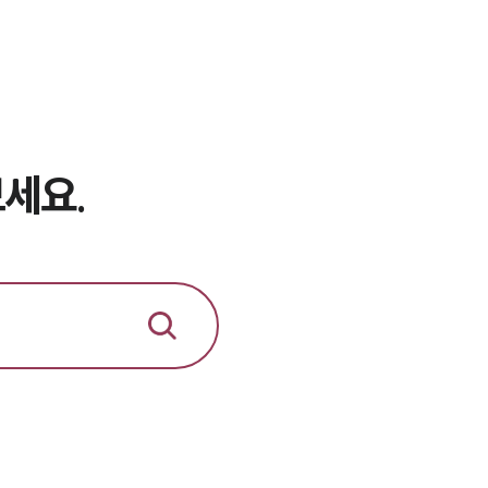
뉴스레터/브로슈어
세미나
대륜법률상담예약
대륜법률상담예약
세요.