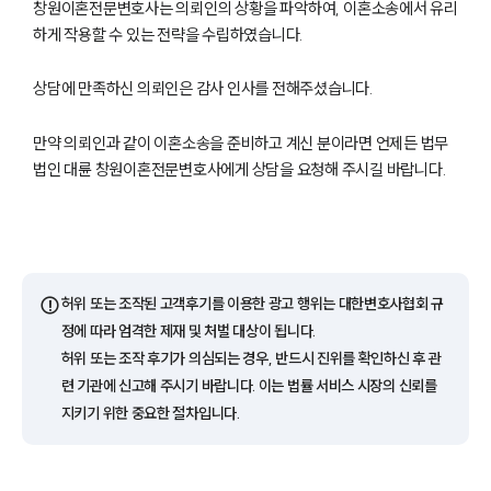
창원이혼전문변호사는 의뢰인의 상황을 파악하여, 이혼소송에서 유리
하게 작용할 수 있는 전략을 수립하였습니다.
상담에 만족하신 의뢰인은 감사 인사를 전해주셨습니다.
만약 의뢰인과 같이 이혼소송을 준비하고 계신 분이라면 언제든 법무
법인 대륜 창원이혼전문변호사에게 상담을 요청해 주시길 바랍니다.
부소개
부소개
대륜의 강점
오시는 길
글로벌 파트너 로펌
⚠️
허위 또는 조작된 고객후기를 이용한 광고 행위는 대한변호사협회 규
고객의 소리
정에 따라 엄격한 제재 및 처벌 대상이 됩니다.
통합검색
허위 또는 조작 후기가 의심되는 경우, 반드시 진위를 확인하신 후 관
AI대륜
련 기관에 신고해 주시기 바랍니다. 이는 법률 서비스 시장의 신뢰를
지키기 위한 중요한 절차입니다.
업무사례
이혼 주요 업무사례