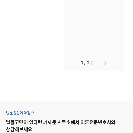
1
/
0
방문상담예약접수
법률고민이 있다면 가까운 사무소에서
이혼
전문변호사와
상담해보세요