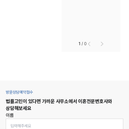
1
/
0
방문상담예약접수
법률고민이 있다면 가까운 사무소에서
이혼
전문변호사와
상담해보세요
이름