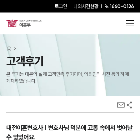
로그인
나의사건현황
1660-0126
고객후기
본 후기는 대륜의 실제 고객만족 후기이며, 의뢰인의 사전 동의 하에
게재하였습니다.
대전이혼변호사 | 변호사님 덕분에 고통 속에서 벗어날
수 있었어요.