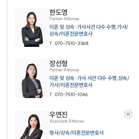
한도영
Partner Attorney
이혼 및 상속·가사사건 다수 수행,가사/
상속/이혼전문변호사
T.
070-7510-3368
장선형
Partner Attorney
이혼 및 상속·가사 사건 다수 수행,상속/
가사/이혼전문변호사
T.
070-7510-1046
우연진
Associate Attorney
형사/상속/이혼전문변호사