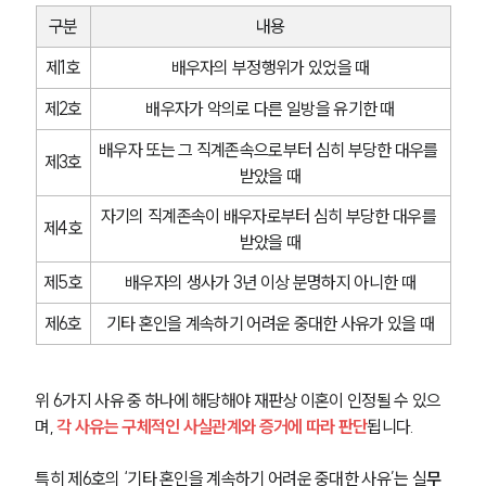
구분
내용
제1호
배우자의 부정행위가 있었을 때
제2호
배우자가 악의로 다른 일방을 유기한 때
배우자 또는 그 직계존속으로부터 심히 부당한 대우를 
제3호
받았을 때
자기의 직계존속이 배우자로부터 심히 부당한 대우를 
제4호
받았을 때
제5호
배우자의 생사가 3년 이상 분명하지 아니한 때
제6호
기타 혼인을 계속하기 어려운 중대한 사유가 있을 때
위 6가지 사유 중 하나에 해당해야 재판상 이혼이 인정될 수 있으
며,
 각 사유는 구체적인 사실관계와 증거에 따라 판단
됩니다.
특히 제6호의 ‘기타 혼인을 계속하기 어려운 중대한 사유’는 실
무