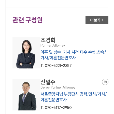
관련 구성원
더보기
조경희
Partner Attorney
이혼 및 상속·가사 사건 다수 수행,상속/
가사/이혼전문변호사
T.
070-5221-2387
신일수
Senior Partner Attorney
서울중앙지법 부장판사 경력,민사/가사/
이혼전문변호사
T.
070-5117-2950