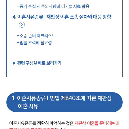
-
증거 수집 시 주의사항과 디지털 자료 활용
4
.
이혼사유종류 | 재판상 이혼 소송 절차와 대응 방향
-
소송 준비 체크리스트
-
법률 조력의 필요성
▶︎ 관련 구성원 바로 보러가기
1
.
이혼사유종류 | 민법 제840조에 따른 재판상
이혼 사유
이혼사유종류를 정확히 파악하는 것은
재판상 이혼을 준비하는 과