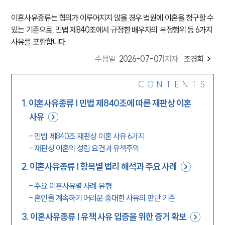
이혼사유종류는 협의가 이루어지지 않을 경우 법원에 이혼을 청구할 수
있는 기준으로, 민법 제840조에서 규정한 배우자의 부정행위 등 6가지
사유를 포함합니다.
수정일
:
2026-07-07
|
저자 :
조경희
CONTENTS
1
.
이혼사유종류 | 민법 제840조에 따른 재판상 이혼
사유
-
민법 제840조 재판상 이혼 사유 6가지
-
재판상 이혼의 성립 요건과 유책주의
2
.
이혼사유종류 | 항목별 법리 해석과 주요 사례
-
주요 이혼사유별 사례 유형
-
혼인을 계속하기 어려운 중대한 사유의 판단 기준
3
.
이혼사유종류 | 유책 사유 입증을 위한 증거 확보