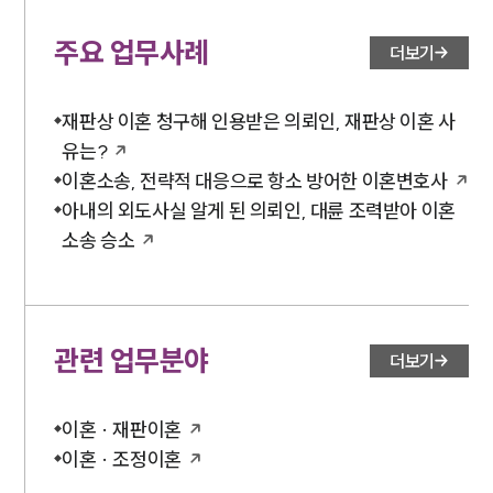
주요 업무사례
더보기
재판상 이혼 청구해 인용받은 의뢰인, 재판상 이혼 사
유는?
이혼소송, 전략적 대응으로 항소 방어한 이혼변호사
아내의 외도사실 알게 된 의뢰인, 대륜 조력받아 이혼
소송 승소
관련 업무분야
더보기
이혼 · 재판이혼
이혼 · 조정이혼