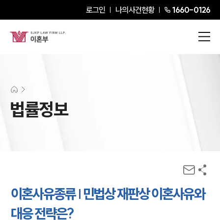
로그인
나의사건현황
1660-0126
법률정보
이혼사유종류 | 민법상 재판상 이혼사유와
대응 전략은?