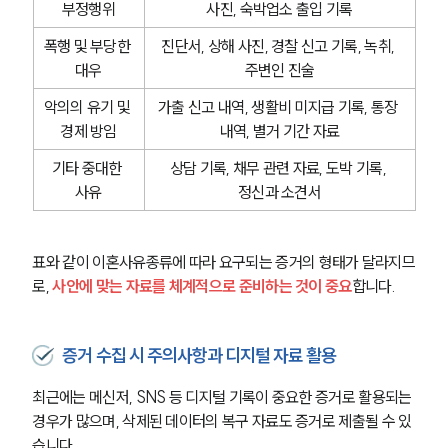
부정행위
사진, 숙박업소 출입 기록
폭행 및 부당한 
진단서, 상해 사진, 경찰 신고 기록, 녹취, 
대우
주변인 진술
악의의 유기 및 
가출 신고 내역, 생활비 미지급 기록, 통장 
경제 방임
내역, 별거 기간 자료
기타 중대한 
상담 기록, 채무 관련 자료, 도박 기록, 
사유
정신과 소견서
표와 같이 이혼사유종류에 따라 요구되는 증거의 형태가 달라지므
로, 
사안에 맞는 자료를 체계적으로 준비하는 것이 중요
합니다.
증거 수집 시 주의사항과 디지털 자료 활용
최근에는 메신저, SNS 등 디지털 기록이 중요한 증거로 활용되는 
경우가 많으며, 삭제된 데이터의 복구 자료도 증거로 제출될 수 있
습니다.