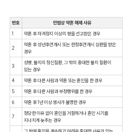
번호
민법상 약혼 해제 사유
1
약혼 후 자격정지 이상의 형을 선고받은 경우
약혼 후 성년후견개시 또는 한정후견개시 심판을 받은 
2
경우
성병, 불치의 정신질환, 그 밖의 중대한 불치 질환이 
3
있는 경우
4
약혼 후 다른 사람과 약혼 또는 혼인을 한 경우
5
약혼 후 다른 사람과 부정행위를 한 경우
6
약혼 후 1년 이상 생사가 불명한 경우
정당한 이유 없이 혼인을 거절하거나 혼인 시기를 
7
지나치게 늦추는 경우
그 밖에 혼인을 계속하기 어려운 중대한 사유가 있는 