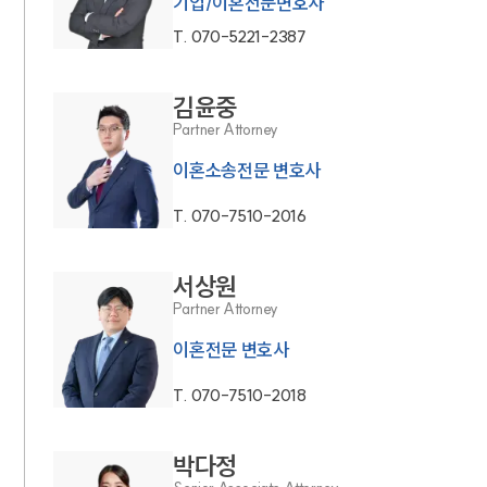
기업/이혼전문변호사
T.
070-5221-2387
김윤중
Partner Attorney
이혼소송전문 변호사
T.
070-7510-2016
서상원
Partner Attorney
이혼전문 변호사
T.
070-7510-2018
박다정