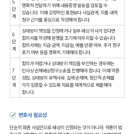
5
명확히 전달하기 위해 내용증명 발송을 검토할 수 
대륜법률상담예약
단
있습니다. 이때 감정적인 표현보다 사실관계, 지출 내역, 
계
청구 근거를 중심으로 작성해야 합니다.
상대방이 책임을 인정하거나 일부 배상 의사가 있다면 
6
합의서를 작성해 분쟁을 조기에 마무리할 수 있습니다. 
단
합의서에는 지급 금액, 지급일, 예물 반환 여부, 추가 청구 
계
포기 여부 등을 명확히 기재해야 합니다.
합의가 어렵거나 상대방이 책임을 부인하는 경우에는 
7
민사상 손해배상청구소송을 진행해야 합니다. 이때 약혼 
단
성립, 상대방의 유책사유, 실제 손해액, 정신적 손해를 
계
각각 입증할 수 있도록 자료를 체계적으로 제출해야 
합니다.
변호사 필요성
단순히 파혼 사실만으로 배상이 인정되는 것이 아니라, 약혼이 법