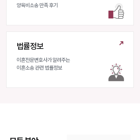
양육비소송 만족 후기
법률정보
이혼전문변호사가 알려주는 

이혼소송 관련 법률정보