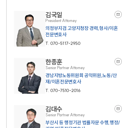
김국일
President Attorney
의정부지검 고양지청장 경력,형사/이혼
전문변호사
T.
070-5117-2950
한종훈
Senior Partner Attorney
경남지방노동위원회 공익위원,노동/산
재/이혼전문변호사
T.
070-7510-2016
김대수
Senior Partner Attorney
부산시 등 행정기관 법률자문 수행,행정/