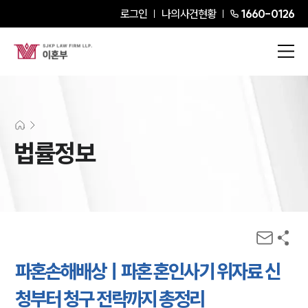
로그인
나의사건현황
1660-0126
법률정보
파혼손해배상ㅣ파혼 혼인사기 위자료 신
청부터 청구 전략까지 총정리