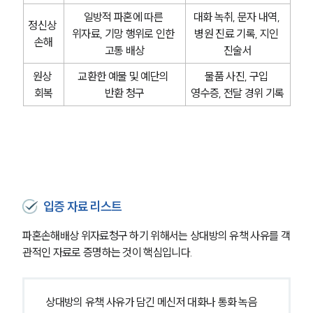
일방적 파혼에 따른 
대화 녹취, 문자 내역, 
정신상 
위자료, 기망 행위로 인한 
병원 진료 기록, 지인 
손해
고통 배상
진술서
원상 
교환한 예물 및 예단의 
물품 사진, 구입 
회복
반환 청구
영수증, 전달 경위 기록
입증 자료 리스트
파혼손해배상 위자료청구 하기 위해서는 상대방의 유책 사유를 객
관적인 자료로 증명하는 것이 핵심입니다.
상대방의 유책 사유가 담긴 메신저 대화나 통화 녹음 