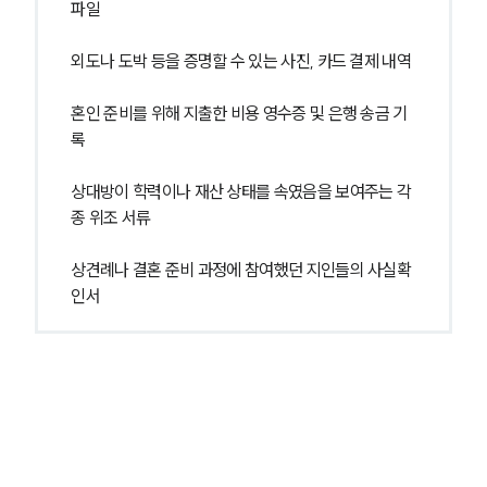
파일
외도나 도박 등을 증명할 수 있는 사진, 카드 결제 내역
혼인 준비를 위해 지출한 비용 영수증 및 은행 송금 기
록
상대방이 학력이나 재산 상태를 속였음을 보여주는 각
종 위조 서류
상견례나 결혼 준비 과정에 참여했던 지인들의 사실확
인서
부소개