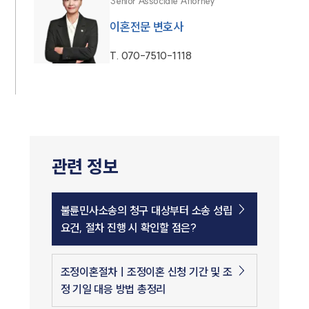
Senior Associate Attorney
이혼전문 변호사
T.
070-7510-1118
관련 정보
불륜민사소송의 청구 대상부터 소송 성립
요건, 절차 진행 시 확인할 점은?
조정이혼절차ㅣ조정이혼 신청 기간 및 조
정 기일 대응 방법 총정리