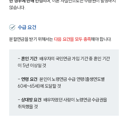
한 경우에 한해 인정
되며, 이혼 사실만으로는 수급권이 발생하지 
않습니다.
수급 요건
분할연금을 받기 위해서는 
다음 요건을 모두 충족
해야 합니다.
- 
혼인 기간
: 배우자의 국민연금 가입 기간 중 혼인 기간
이 5년 이상일 것
- 
연령 요건
: 본인이 노령연금 수급 연령(출생연도별 
60세~65세)에 도달할 것
- 
상대방 요건
: 배우자였던 사람이 노령연금 수급권을 
취득했을 것