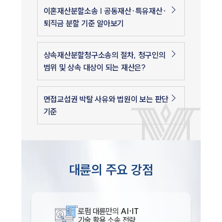
이혼재산분할소송 | 공동재산·특유재산·
퇴직금 분할 기준 알아보기
상속재산분할청구소송의 절차, 청구인의
범위 및 상속 대상이 되는 재산은?
면접교섭권 박탈 사유와 법원이 보는 판단
기준
대륜의 주요 강점
로펌 대륜만의
AI·IT
기술 활용 소송 전략