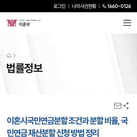
로그인
나의사건현황
1660-0126
법률정보
이혼시국민연금분할 조건과 분할 비율, 국
민연금 재산분할 신청 방법 정리