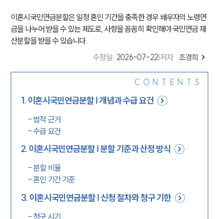
이혼시국민연금분할은 일정 혼인 기간을 충족한 경우 배우자의 노령연
금을 나누어 받을 수 있는 제도로, 사항을 꼼꼼히 확인해야 국민연금 재
산분할을 받을 수 있습니다.
수정일
:
2026-07-22
|
저자 :
조경희
CONTENTS
1
.
이혼시국민연금분할 | 개념과 수급 요건
-
법적 근거
-
수급 요건
2
.
이혼시국민연금분할 | 분할 기준과 산정 방식
-
분할 비율
-
혼인 기간 기준
3
.
이혼시국민연금분할 | 신청 절차와 청구 기한
-
청구 시기