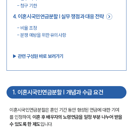
-
청구 기한
4
.
이혼시국민연금분할 | 실무 쟁점과 대응 전략
-
비율 조정
-
분쟁 예방을 위한 유의사항
▶︎ 관련 구성원 바로 보러가기
1
.
이혼시국민연금분할 | 개념과 수급 요건
이혼시국민연금분할은 혼인 기간 동안 형성된 연금에 대한 기여
를 인정하여, 
이혼 후 배우자의 노령연금을 일정 부분 나누어 받을 
수 있도록 한 제도
입니다.