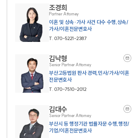
조경희
Partner Attorney
이혼 및 상속·가사 사건 다수 수행,상속/
가사/이혼전문변호사
T.
070-5221-2387
김낙형
Senior Partner Attorney
부산고등법원 판사 경력,민사/가사/이혼
전문변호사
T.
070-7510-2012
김대수
Senior Partner Attorney
부산시 등 행정기관 법률자문 수행,행정/
기업/이혼전문변호사