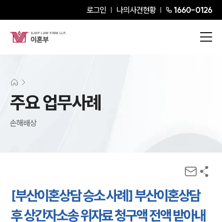
로그인
나의사건현황
1660-0126
주요 업무사례
손해배상
[부산이혼상담 승소 사례] 부산이혼상담
후 상간자소송 위자료 청구액 전액 받아내