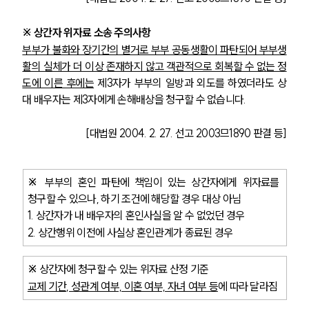
※ 상간자 위자료 소송 주의사항
부부가 불화와 장기간의 별거로 부부 공동생활이 파탄되어 부부생
활의 실체가 더 이상 존재하지 않고 객관적으로 회복할 수 없는 정
도에 이른 후에는
 제3자가 부부의 일방과 외도를 하였더라도 상
대 배우자는 제3자에게 손해배상을 청구할 수 없습니다.
[대법원 2004. 2. 27. 선고 2003므1890 판결 등]
※ 
부부의 혼인 파탄에 책임이 있는 상간자에게 위자료를 
청구할 수 있으나, 하기 조건에 해당할 경우 대상 아님
1. 상간자가 내 배우자의 혼인사실을 알 수 없었던 경우
2. 상간행위 이전에 사실상 혼인관계가 종료된 경우
※ 
상간자에 청구할 수 있는 위자료 산정 기준
교제 기간, 성관계 여부, 이혼 여부, 자녀 여부 등
에 따라 달라짐