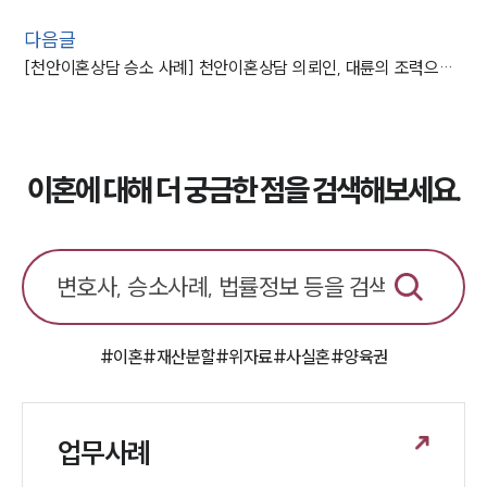
다음글
[천안이혼상담 승소 사례] 천안이혼상담 의뢰인, 대륜의 조력으로 양육권 및 양육비 반환 성공해
이혼에 대해 더 궁금한 점을 검색해보세요.
#이혼
#재산분할
#위자료
#사실혼
#양육권
업무사례