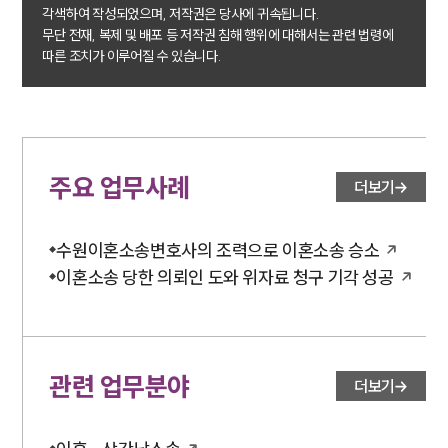
대륜법률상담예약
각색하여 작성되었으며, 저작권은 당사에 귀속됩니다.
무단 전재, 복제 및 배포 등 저작권 침해 행위에 대해서는 관련 법령에
따른 조치가 이루어질 수 있습니다.
주요 업무사례
더보기
수원이혼소송변호사의 조력으로 이혼소송 승소
이혼소송 당한 의뢰인 도와 위자료 청구 기각 성공
관련 업무분야
더보기