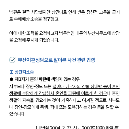
남편은 결국 사망했지만 상간녀로 인해 받은 정신적 고통을 근거
로 손해배상 소송을 청구했고 
이에 대한 조력을 요청하고자 법무법인 대륜의 부산사무소에 상담
을 요청해 주시게 되었습니다.
부산이혼상담으로 알아본 사건 관련 법령
▣ 상간자소송
● 제3자가 혼인 파탄에 책임이 있는 경우
시부모나 장인•장모 또는 
첩이나 배우자의 간통 상대방 등이 혼인
생활에 부당하게 간섭해서 혼인을 파탄에 이르게 한 경우
나 혼인
생활의 지속을 강요하는 것이 가혹하다고 여겨질 정도로 시부모
나 장인•장모에게 폭행, 학대 또는 모욕당하는 경우 등을 말할 수 
있습니다.
[대법원 2004. 2. 27. 선고 2003므1890 판결 등]