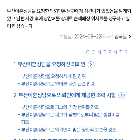
부산이혼상담을 요청한 의뢰인은 남편에게 상간녀가 있었음을 알게되
었고 남편 사망 후에 상간녀를 상대로 손해배상 위자료를 청구하고 싶
어 하셨습니다.
수정일
:
2024-08-22
|
저자 :
김국일
CONTENTS
1
.
부산이혼상담을 요청하신 의뢰인
-
부산이혼상담을 요청하시게 된 경위
-
부산이혼상담으로 알아본 사건 관련 법령
2
.
부산이혼상담으로 의뢰인에게 제공한 조력 사항
-
부산이혼상담으로 피고의 기망 행위를 강조
-
부산이혼상담으로 피고가 남편으로부터 받은 생활비를
강조
-
부산이혼상담으로 의뢰인이 받은 정신적 고통을 강조