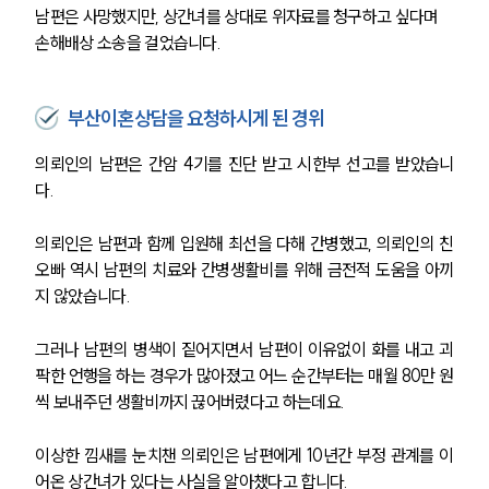
남편은 사망했지만, 상간녀를 상대로 위자료를 청구하고 싶다며 
손해배상 소송을 걸었습니다. 
부산이혼상담을 요청하시게 된 경위
의뢰인의 남편은 간암 4기를 진단 받고 시한부 선고를 받았습니
다. 
의뢰인은 남편과 함께 입원해 최선을 다해 간병했고, 의뢰인의 친
오빠 역시 남편의 치료와 간병생활비를 위해 금전적 도움을 아끼
지 않았습니다.
그러나 남편의 병색이 짙어지면서 남편이 이유없이 화를 내고 괴
팍한 언행을 하는 경우가 많아졌고 어느 순간부터는 매월 80만 원
씩 보내주던 생활비까지 끊어버렸다고 하는데요.
이상한 낌새를 눈치챈 의뢰인은 남편에게 10년간 부정 관계를 이
어온 상간녀가 있다는 사실을 알아챘다고 합니다.