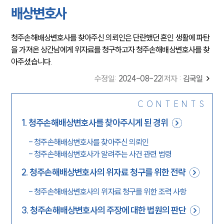
배상변호사
청주손해배상변호사를 찾아주신 의뢰인은 단란했던 혼인 생활에 파탄
을 가져온 상간남에게 위자료를 청구하고자 청주손해배상변호사를 찾
아주셨습니다.
수정일
:
2024-08-22
|
저자 :
김국일
CONTENTS
1
.
청주손해배상변호사를 찾아주시게 된 경위
-
청주손해배상변호사를 찾아주신 의뢰인
-
청주손해배상변호사가 알려주는 사건 관련 법령
2
.
청주손해배상변호사의 위자료 청구를 위한 전략
-
청주손해배상변호사의 위자료 청구를 위한 조력 사항
3
.
청주손해배상변호사의 주장에 대한 법원의 판단