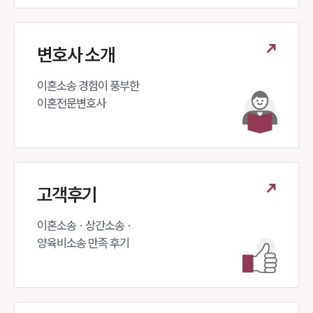
변호사 소개
이혼소송 경험이 풍부한 

이혼전문변호사 
고객후기
이혼소송 · 상간소송 ·

양육비소송 만족 후기