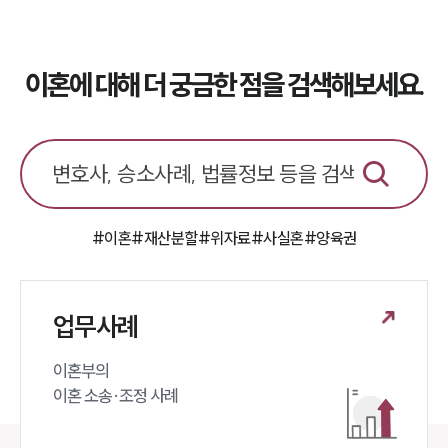
이혼에 대해 더 궁금한 점을 검색해보세요.
#이혼
#재산분할
#위자료
#사실혼
#양육권
업무사례
이혼부의 

이혼 소송·조정 사례