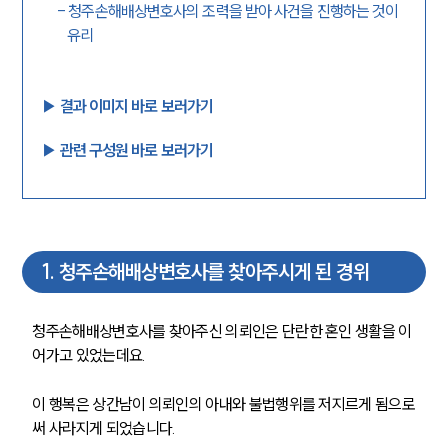
-
청주손해배상변호사의 조력을 받아 사건을 진행하는 것이
유리
▶︎ 결과 이미지 바로 보러가기
▶︎ 관련 구성원 바로 보러가기
1
.
청주손해배상변호사를 찾아주시게 된 경위
청주손해배상변호사를 찾아주신 의뢰인은 단란한 혼인 생활을 이
어가고 있었는데요. 
이 행복은 상간남이 의뢰인의 아내와 불법행위를 저지르게 됨으로
써 사라지게 되었습니다. 