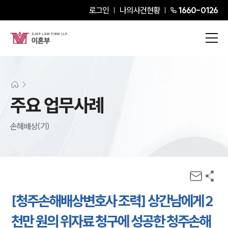
로그인
나의사건현황
1660-0126
주요 업무사례
손해배상(기)
[청주손해배상변호사 조력] 상간남에게 2
천만 원의 위자료 청구에 성공한 청주손해