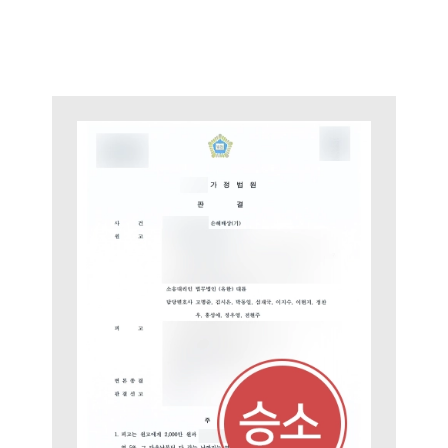
부소개
부소개
대륜의 강점