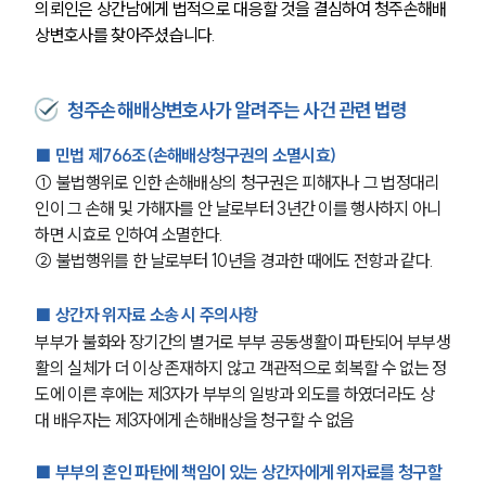
의뢰인은 상간남에게 법적으로 대응할 것을 결심하여 청주손해배
상변호사를 찾아주셨습니다.
청주손해배상변호사가 알려주는 사건 관련 법령
■ 민법 제766조(손해배상청구권의 소멸시효)
① 불법행위로 인한 손해배상의 청구권은 피해자나 그 법정대리
인이 그 손해 및 가해자를 안 날로부터 3년간 이를 행사하지 아니
하면 시효로 인하여 소멸한다.
② 불법행위를 한 날로부터 10년을 경과한 때에도 전항과 같다.
■ 상간자 위자료 소송 시 주의사항
부부가 불화와 장기간의 별거로 부부 공동생활이 파탄되어 부부생
활의 실체가 더 이상 존재하지 않고 객관적으로 회복할 수 없는 정
도에 이른 후에는 제3자가 부부의 일방과 외도를 하였더라도 상
대 배우자는 제3자에게 손해배상을 청구할 수 없음
■ 부부의 혼인 파탄에 책임이 있는 상간자에게 위자료를 청구할 