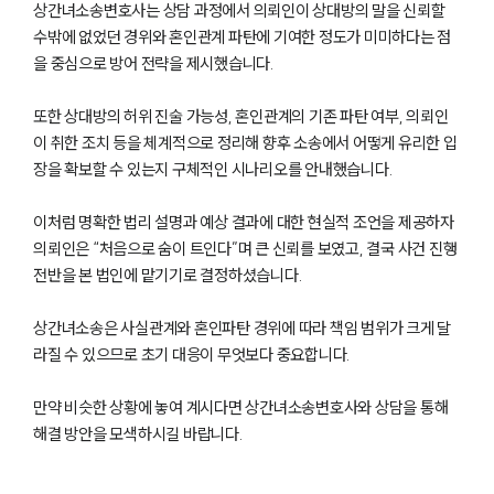
상간녀소송변호사는 상담 과정에서 의뢰인이 상대방의 말을 신뢰할
수밖에 없었던 경위와 혼인관계 파탄에 기여한 정도가 미미하다는 점
을 중심으로 방어 전략을 제시했습니다.
또한 상대방의 허위 진술 가능성, 혼인관계의 기존 파탄 여부, 의뢰인
이 취한 조치 등을 체계적으로 정리해 향후 소송에서 어떻게 유리한 입
장을 확보할 수 있는지 구체적인 시나리오를 안내했습니다.
이처럼 명확한 법리 설명과 예상 결과에 대한 현실적 조언을 제공하자
의뢰인은 “처음으로 숨이 트인다”며 큰 신뢰를 보였고, 결국 사건 진행
전반을 본 법인에 맡기기로 결정하셨습니다.
상간녀소송은 사실관계와 혼인파탄 경위에 따라 책임 범위가 크게 달
라질 수 있으므로 초기 대응이 무엇보다 중요합니다.
부소개
만약 비슷한 상황에 놓여 계시다면 상간녀소송변호사와 상담을 통해
부소개
해결 방안을 모색하시길 바랍니다.
대륜의 강점
오시는 길
글로벌 파트너 로펌