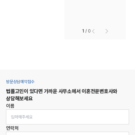
1
/
0
방문상담예약접수
법률고민이 있다면 가까운 사무소에서
이혼
전문변호사와
상담해보세요
이름
연락처