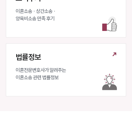
이혼소송 · 상간소송 ·

양육비소송 만족 후기
법률정보
이혼전문변호사가 알려주는 

이혼소송 관련 법률정보