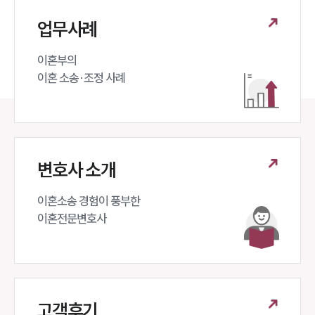
업무사례
이혼부의 

이혼 소송·조정 사례
변호사 소개
이혼소송 경험이 풍부한 

이혼전문변호사 
고객후기