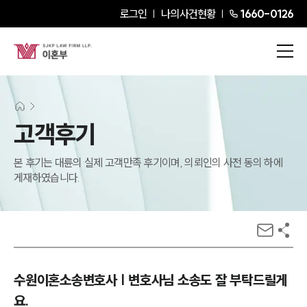
로그인
나의사건현황
1660-0126
고객후기
본 후기는 대륜의 실제 고객만족 후기이며, 의뢰인의 사전 동의 하에
게재하였습니다.
수원이혼소송변호사 | 변호사님 소송도 잘 부탁드릴게
요.