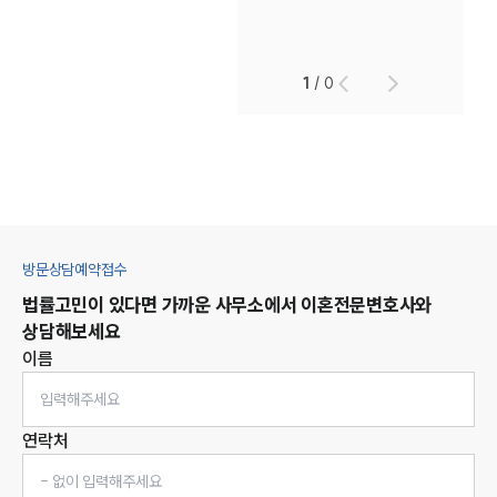
1
/
0
방문상담예약접수
법률고민이 있다면 가까운 사무소에서
이혼
전문변호사와
상담해보세요
이름
연락처