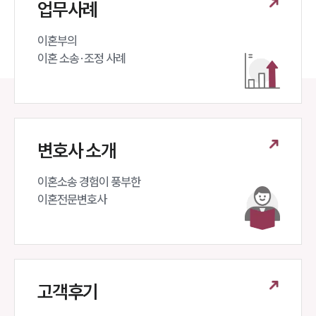
업무사례
이혼부의 

이혼 소송·조정 사례
변호사 소개
이혼소송 경험이 풍부한 

이혼전문변호사 
고객후기