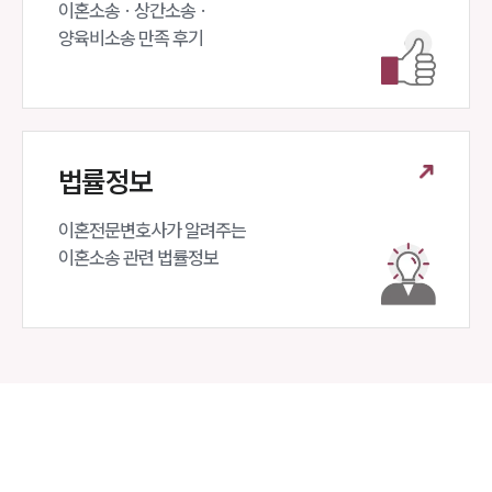
이혼소송 · 상간소송 ·

양육비소송 만족 후기
법률정보
이혼전문변호사가 알려주는 

이혼소송 관련 법률정보