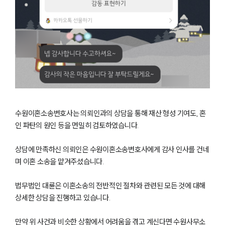
수원이혼소송변호사는 의뢰인과의 상담을 통해 재산 형성 기여도, 혼
인 파탄의 원인 등을 면밀히 검토하였습니다.
상담에 만족하신 의뢰인은 수원이혼소송변호사에게 감사 인사를 건네
부소개
며 이혼 소송을 맡겨주셨습니다.
부소개
법무법인 대륜은 이혼소송의 전반적인 절차와 관련된 모든 것에 대해
대륜의 강점
상세한 상담을 진행하고 있습니다.
오시는 길
글로벌 파트너 로펌
만약 위 사건과 비슷한 상황에서 어려움을 겪고 계신다면 수원사무소
고객의 소리