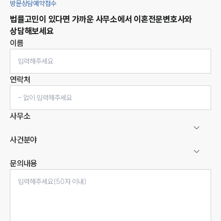
방문상담예약접수
법률고민이 있다면 가까운 사무소에서
이혼
전문변호사와
상담해보세요
이름
연락처
사무소
사건분야
문의내용
인재채용