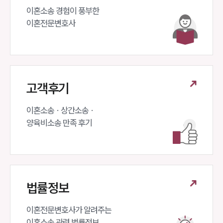
이혼소송 경험이 풍부한 

언론보도
이혼전문변호사 
공지사항
법률 블로그
법률서식
뉴스레터/브로슈어
세미나
고객후기
대륜법률상담예약
이혼소송 · 상간소송 ·

대륜법률상담예약
양육비소송 만족 후기
법률정보
이혼전문변호사가 알려주는 

이혼소송 관련 법률정보