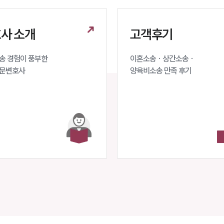
사 소개
고객후기
 경험이 풍부한 

이혼소송 · 상간소송 ·

문변호사 
양육비소송 만족 후기