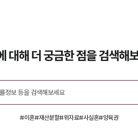
에 대해 더 궁금한 점을 검색해보
#이혼
#재산분할
#위자료
#사실혼
#양육권