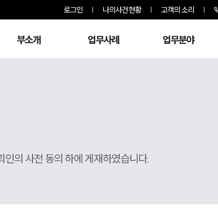
로그인
나의사건현황
고객의 소리
부소개
업무사례
업무분야
뢰인의 사전 동의 하에 게재하였습니다.