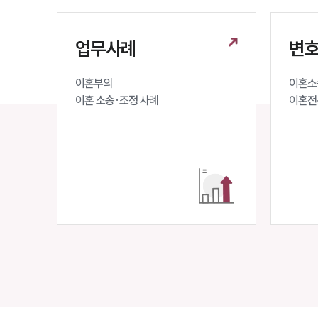
업무사례
변호
이혼부의 

이혼소송
이혼 소송·조정 사례
이혼전