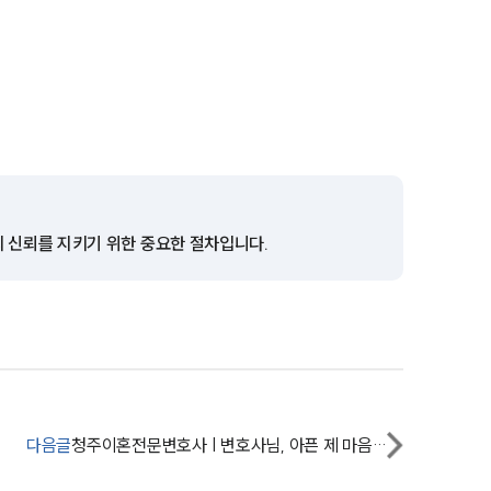
이혼 양육비계산기
상간자위자료계산기
구성원 소개
이혼전문변호사
의 신뢰를 지키기 위한 중요한 절차입니다.
소식/자료
언론보도
공지사항
법률 블로그
다음글
청주이혼전문변호사 | 변호사님, 아픈 제 마음 치유해 주셔서 감사합니다.
법률서식