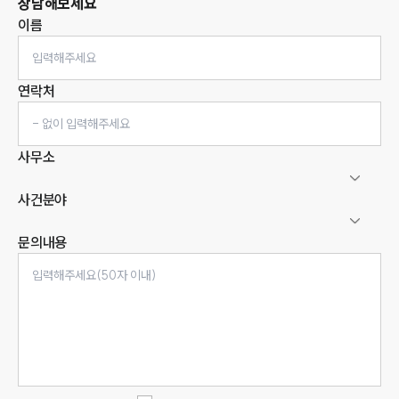
상담해보세요
이름
연락처
사무소
사건분야
문의내용
인재채용
만화로 보는 사례