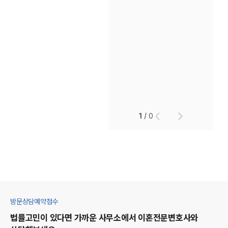
1
/
0
방문상담예약접수
법률고민이 있다면 가까운 사무소에서
이혼
전문변호사와