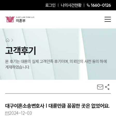
로그인
나의사건현황
1660-0126
고객후기
본 후기는 대륜의 실제 고객만족 후기이며, 의뢰인의 사전 동의 하에
게재하였습니다.
대구이혼소송변호사 | 대륜만큼 꼼꼼한 곳은 없었어요.
2024-12-03