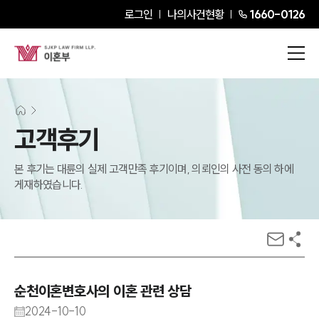
로그인
나의사건현황
1660-0126
고객후기
본 후기는 대륜의 실제 고객만족 후기이며, 의뢰인의 사전 동의 하에
게재하였습니다.
순천이혼변호사의 이혼 관련 상담
2024-10-10