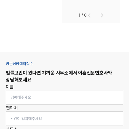
1
/
0
방문상담예약접수
법률고민이 있다면 가까운 사무소에서
이혼
전문변호사와
상담해보세요
이름
연락처