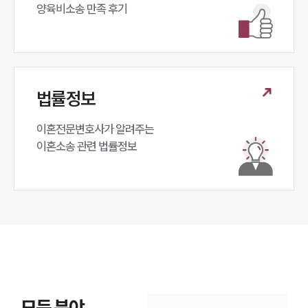
양육비소송 만족 후기
법률정보
이혼전문변호사가 알려주는 

이혼소송 관련 법률정보
모든 분야