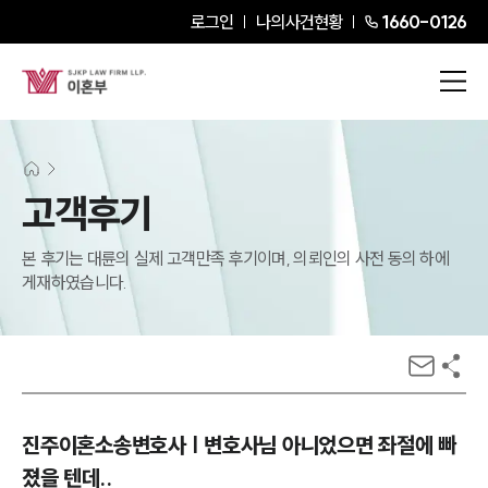
로그인
나의사건현황
1660-0126
고객후기
본 후기는 대륜의 실제 고객만족 후기이며, 의뢰인의 사전 동의 하에
게재하였습니다.
진주이혼소송변호사 | 변호사님 아니었으면 좌절에 빠
졌을 텐데..