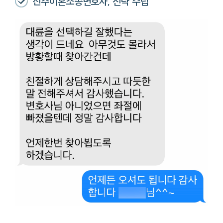
진주이혼소송변호사, 전략 수립