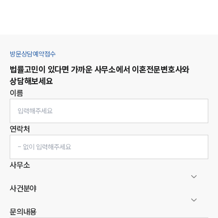
방문상담예약접수
법률고민이 있다면 가까운 사무소에서
이혼
전문변호사와
상담해보세요
이름
연락처
사무소
사건분야
문의내용