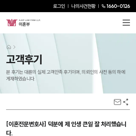
로그인
나의사건현황
1660-0126
고객후기
본 후기는 대륜의 실제 고객만족 후기이며, 의뢰인의 사전 동의 하에
게재하였습니다.
[이혼전문변호사] 덕분에 제 인생 큰일 잘 처리했습니
다.