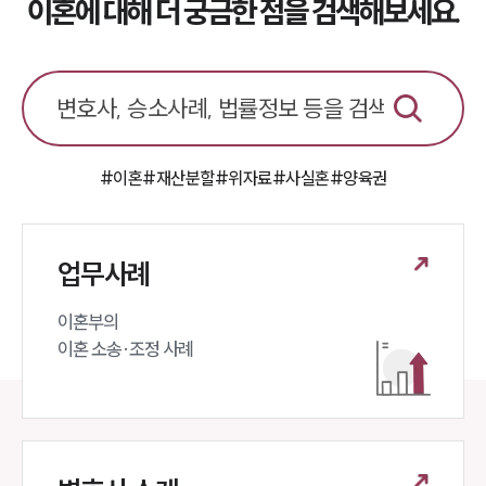
이혼에 대해 더 궁금한 점을 검색해보세요.
#이혼
#재산분할
#위자료
#사실혼
#양육권
업무사례
이혼부의 

이혼 소송·조정 사례