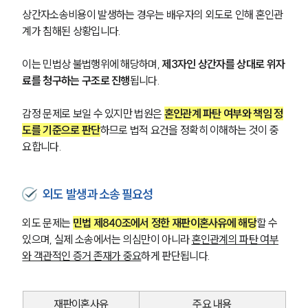
상간자소송비용이 발생하는 경우는 배우자의 외도로 인해 혼인관
계가 침해된 상황입니다. 
이는 민법상 불법행위에 해당하며, 
제3자인 상간자를 상대로 위자
료를 청구하는 구조로 진행
됩니다. 
감정 문제로 보일 수 있지만 법원은 
혼인관계 파탄 여부와 책임 정
도를 기준으로 판단
하므로 법적 요건을 정확히 이해하는 것이 중
요합니다.
외도 발생과 소송 필요성
외도 문제는 
민법 제840조에서 정한 재판이혼사유에 해당
할 수 
있으며, 실제 소송에서는 의심만이 아니라 
혼인관계의 파탄 여부
와 객관적인 증거 존재가 중요
하게 판단됩니다. 
재판이혼사유
주요 내용