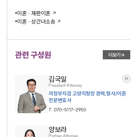
이혼 · 재판이혼
이혼 · 상간녀소송
관련 구성원
더보기
김국일
President Attorney
의정부지검 고양지청장 경력,형사/이혼
전문변호사
T.
070-5117-2950
양보라
Partner Attorney