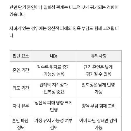
반면 단기 혼인이나 일회성 관계는 비교적 낮게 평가되는 경향이 
있습니다. 
자녀가 있는 경우에는 정신적 피해와 양육 부담도 함께 고려됩니
다.
판단 요소
내용
유의사항
길수록 위자료 증가 
단기 혼인은 낮게 
혼인 기간
가능성 높음
평가될 수 있음
관계의 지속성과 
일회성은 낮게 반영 
외도 기간
반복성 중요
가능
정신적 피해 영향 크게 
자녀 유무
양육 부담 함께 고려
반영
혼인 파탄 
가정 유지 가능성 여부 
이미 파탄 상태면 감액 
정도
검토
가능