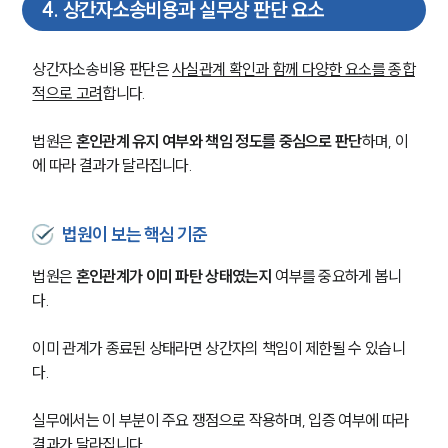
4
.
상간자소송비용과 실무상 판단 요소
상간자소송비용 판단은 
사실관계 확인과 함께 다양한 요소를 종합
적으로 고려
합니다. 
법원은 
혼인관계 유지 여부와 책임 정도를 중심으로 판단
하며, 이
에 따라 결과가 달라집니다.
법원이 보는 핵심 기준
법원은 
혼인관계가 이미 파탄 상태였는지
 여부를 중요하게 봅니
다.
부소개
이미 관계가 종료된 상태라면 상간자의 책임이 제한될 수 있습니
다.
부소개
대륜의 강점
오시는 길
실무에서는 이 부분이 주요 쟁점으로 작용하며, 입증 여부에 따라 
글로벌 파트너 로펌
결과가 달라집니다.