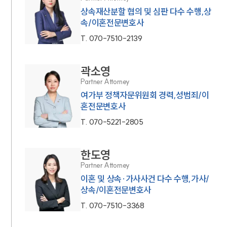
상속재산분할 협의 및 심판 다수 수행,상
속/이혼전문변호사
T.
070-7510-2139
곽소영
Partner Attorney
여가부 정책자문위원회 경력,성범죄/이
혼전문변호사
T.
070-5221-2805
한도영
Partner Attorney
이혼 및 상속·가사사건 다수 수행,가사/
상속/이혼전문변호사
T.
070-7510-3368