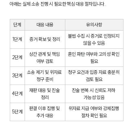
아래는 실제 소송 진행 시 필요한 핵심 대응 절차입니다.
단계
대응 내용
유의사항
불법 수집 시 증거로 인정되지 
1단계
증거 확보 및 정리
않을 수 있음
상간 관계 및 책임 
혼인 파탄 여부와 고의성 확인 
2단계
여부 검토
필요
소송 제기 및 위자료 
청구 요건과 입증 자료 충분히 
3단계
청구 준비
검토 필요
재판 대응 및 진술 
진술 번복 시 신뢰도 저하 
4단계
정리
가능성 있음
판결 이후 집행 및 
위자료 지급 여부와 강제집행 
5단계
추가 대응
절차 확인 필요