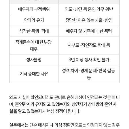
배우자의 부정행위
외도·상간 등 혼인 의무 위반
악의의 유기
정당한 이유 없는 가출·방임
심각한 폭행·학대
배우자 및 가족에 대한 폭력
직계존속에 대한 부당 
시부모·장인장모 학대 등
대우
생사불명
3년 이상 생사 확인 불가
성격 차이·경제 문제·반복 갈등 
기타 중대한 사유
등
외도 사실이 확인되더라도 곧바로 손해배상이 인정되는 것은 아니
며, 
혼인관계가 유지되고 있었는지와 상간자가 상대방의 혼인 사
실을 알고 있었는지
가 핵심 쟁점이 됩니다. 
실무에서는 단순 메시지나 의심 정황만으로는 인정되지 않는 경우