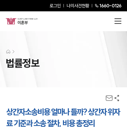
로그인
나의사건현황
1660-0126
법률정보
상간자소송비용 얼마나 들까? 상간자 위자
료 기준과 소송 절차, 비용 총정리