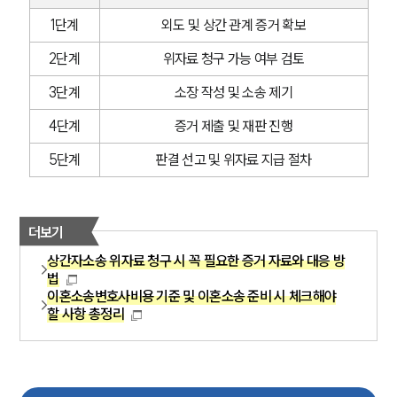
1단계
외도 및 상간 관계 증거 확보
2단계
위자료 청구 가능 여부 검토
3단계
소장 작성 및 소송 제기
4단계
증거 제출 및 재판 진행
5단계
판결 선고 및 위자료 지급 절차
더보기
상간자소송 위자료 청구 시 꼭 필요한 증거 자료와 대응 방
법
이혼소송변호사비용 기준 및 이혼소송 준비 시 체크해야
할 사항 총정리