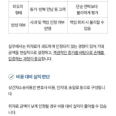
외도의 
단순 연락보다 
동거·반복 만남 등 고려
형태
불리하게 평가
사과 및 책임 인정 여부 
책임 회피 시 불리할 수 
반성 여부
반영
있음
실무에서는 위자료가 과도하게 인정되지 않는 경향이 있어 기대 
금액을 현실적으로 설정하고, 
객관적인 증거를 바탕으로 손해를 
입증하는 과정이 중요
합니다.
비용 대비 실익 판단
상간자소송비용은 변호사 비용, 인지대, 송달료 등으로 구성됩니
다. 
위자료 금액이 낮게 인정될 경우 비용 대비 실익이 줄어들 수 있습
니다.