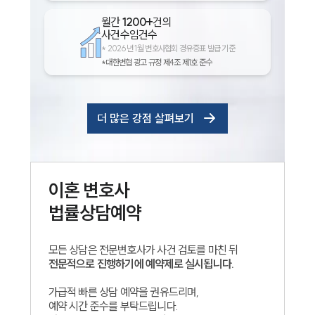
월간
1200+
건의
사건수임건수
*
2026년 1월 변호사협회 경유증표 발급 기준
*대한변협 광고 규정 제4조 제1호 준수
더 많은 강점 살펴보기
이혼
변호사
법률상담예약
모든 상담은 전문변호사가 사건 검토를 마친 뒤
전문적으로 진행하기에 예약제로 실시됩니다.
가급적 빠른 상담 예약을 권유드리며,
예약 시간 준수를 부탁드립니다.