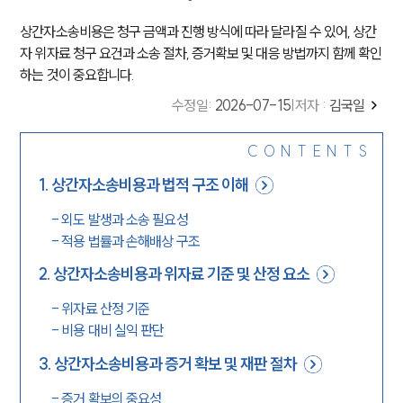
상간자소송비용은 청구 금액과 진행 방식에 따라 달라질 수 있어, 상간
자 위자료 청구 요건과 소송 절차, 증거확보 및 대응 방법까지 함께 확인
하는 것이 중요합니다.
수정일
:
2026-07-15
|
저자 :
김국일
CONTENTS
1
.
상간자소송비용과 법적 구조 이해
-
외도 발생과 소송 필요성
-
적용 법률과 손해배상 구조
2
.
상간자소송비용과 위자료 기준 및 산정 요소
-
위자료 산정 기준
-
비용 대비 실익 판단
3
.
상간자소송비용과 증거 확보 및 재판 절차
-
증거 확보의 중요성