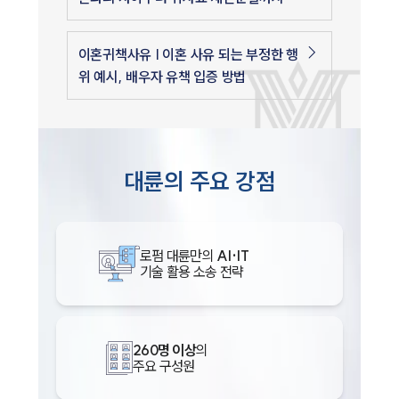
이혼귀책사유 | 이혼 사유 되는 부정한 행
위 예시, 배우자 유책 입증 방법
대륜의 주요 강점
로펌 대륜만의
AI·IT
기술 활용 소송 전략
260명 이상
의
주요 구성원