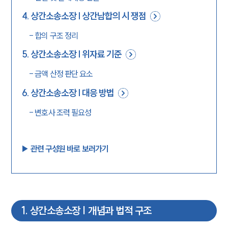
4
.
상간소송소장 | 상간남합의 시 쟁점
-
합의 구조 정리
5
.
상간소송소장 | 위자료 기준
-
금액 산정 판단 요소
6
.
상간소송소장 | 대응 방법
-
변호사 조력 필요성
▶︎ 관련 구성원 바로 보러가기
1
.
상간소송소장 | 개념과 법적 구조