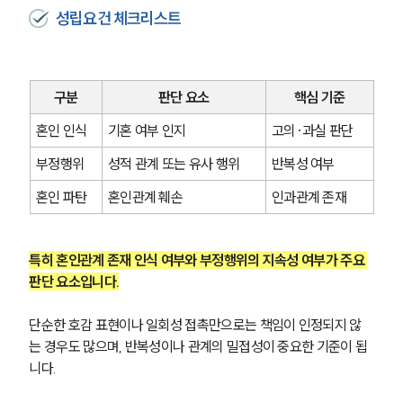
성립요건 체크리스트
구분
판단 요소
핵심 기준
혼인 인식
기혼 여부 인지
고의·과실 판단
부정행위
성적 관계 또는 유사 행위
반복성 여부
혼인 파탄
혼인관계 훼손
인과관계 존재
특히 혼인관계 존재 인식 여부와 부정행위의 지속성 여부가 주요 
판단 요소입니다.
단순한 호감 표현이나 일회성 접촉만으로는 책임이 인정되지 않
는 경우도 많으며, 반복성이나 관계의 밀접성이 중요한 기준이 됩
니다.