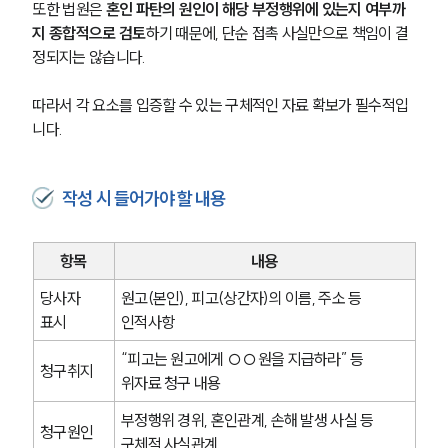
또한 법원은 
혼인 파탄의 원인이 해당 부정행위에 있는지 여부까
지 종합적으로 검토
하기 때문에, 단순 접촉 사실만으로 책임이 결
정되지는 않습니다.
따라서 각 요소를 입증할 수 있는 구체적인 자료 확보가 필수적입
니다.
작성 시 들어가야 할 내용
항목
내용
당사자 
원고(본인), 피고(상간자)의 이름, 주소 등 
표시
인적사항
“피고는 원고에게 ○○원을 지급하라” 등 
청구취지
위자료 청구 내용
부정행위 경위, 혼인관계, 손해 발생 사실 등 
청구원인
구체적 사실관계