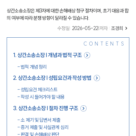
상간소송소장은 제3자에 대한 손해배상 청구 절차이며, 초기 대응과 합
의 여부에 따라 분쟁 방향이 달라질 수 있습니다.
수정일
:
2026-05-22
|
저자 :
조경희
CONTENTS
1
.
상간소송소장 | 개념과 법적 구조
-
법적 개념 정리
2
.
상간소송소장 | 성립요건과 작성 방법
-
성립요건 체크리스트
-
작성 시 들어가야 할 내용
3
.
상간소송소장 | 절차 진행 구조
-
소 제기 및 답변서 제출
-
증거 제출 및 사실관계 심리
-
판결 및 손해배상 판단