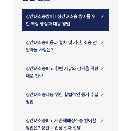
상간녀소송방어 | 상간녀소송 방어를 위
한 핵심 쟁점과 대응 방법
상간녀소송비용과 절차 및 기간, 소송 전
알아둘 사항은?
상간녀소송피고 항변 사유와 감액을 위한
대응 전략
상간녀소송대응 위한 합법적인 증거 수집
방법
상간녀소송피고가 손해배상소송 방어할
방법은? 상간녀 입장 절차 설명