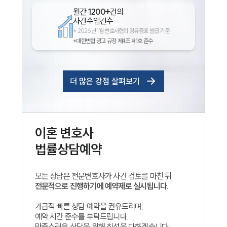
월간
1200+
건의
사건수임건수
*
2026년 1월 변호사협회 경유증표 발급 기준
*대한변협 광고 규정 제4조 제1호 준수
더 많은 강점 살펴보기
이혼
변호사
법률상담예약
모든 상담은 전문변호사가 사건 검토를 마친 뒤
전문적으로 진행하기에 예약제로 실시됩니다.
가급적 빠른 상담 예약을 권유드리며,
예약 시간 준수를 부탁드립니다.
만족스러운 상담을 위해 최선을 다하겠습니다.