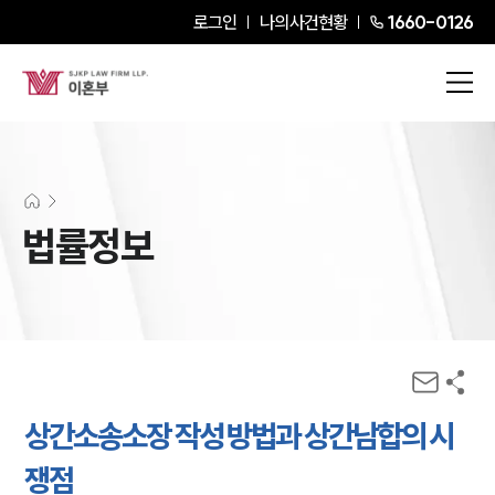
로그인
나의사건현황
1660-0126
법률정보
상간소송소장 작성 방법과 상간남합의 시
쟁점