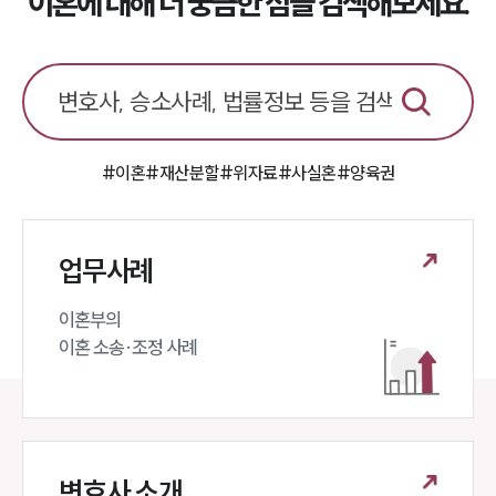
이혼에 대해 더 궁금한 점을 검색해보세요.
#이혼
#재산분할
#위자료
#사실혼
#양육권
업무사례
이혼부의 

이혼 소송·조정 사례
변호사 소개