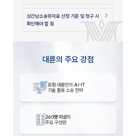
상간남소송위자료 산정 기준 및 청구 시
확인해야 할 점
대륜의 주요 강점
로펌 대륜만의
AI·IT
기술 활용 소송 전략
260명 이상
의
주요 구성원