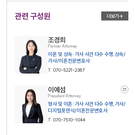
관련 구성원
더보기
조경희
Partner Attorney
이혼 및 상속·가사 사건 다수 수행,상속/
가사/이혼전문변호사
T.
070-5221-2387
이예섬
President Attorney
형사 및 이혼·가사 사건 다수 수행,가사/
디지털포렌식/이혼전문변호사
T.
070-7510-1044