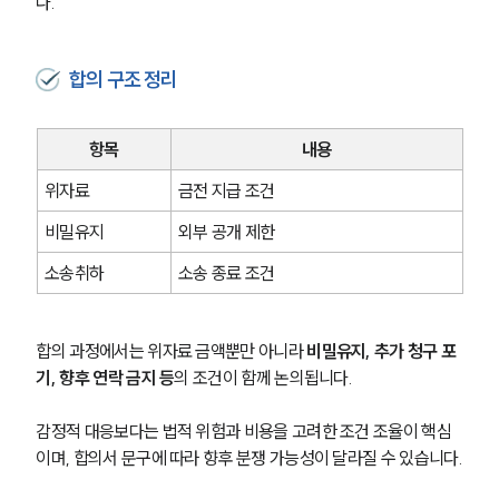
다.
합의 구조 정리
항목
내용
위자료
금전 지급 조건
비밀유지
외부 공개 제한
소송취하
소송 종료 조건
합의 과정에서는 위자료 금액뿐만 아니라 
비밀유지, 추가 청구 포
부소개
기, 향후 연락 금지 등
의 조건이 함께 논의됩니다.
부소개
감정적 대응보다는 법적 위험과 비용을 고려한 조건 조율이 핵심
대륜의 강점
오시는 길
이며, 합의서 문구에 따라 향후 분쟁 가능성이 달라질 수 있습니다.
글로벌 파트너 로펌