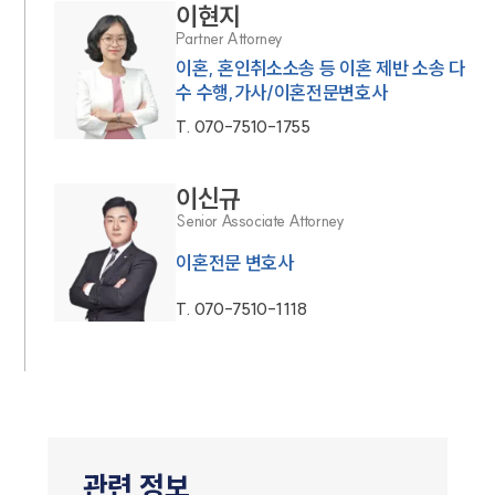
이현지
Partner Attorney
이혼, 혼인취소소송 등 이혼 제반 소송 다
수 수행,가사/이혼전문변호사
T.
070-7510-1755
이신규
Senior Associate Attorney
이혼전문 변호사
T.
070-7510-1118
관련 정보