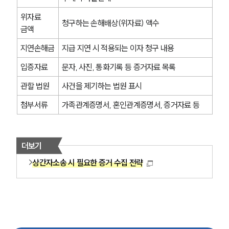
위자료 
청구하는 손해배상(위자료) 액수
금액
지연손해금
지급 지연 시 적용되는 이자 청구 내용
입증자료
문자, 사진, 통화기록 등 증거자료 목록
관할 법원
사건을 제기하는 법원 표시
첨부서류
가족관계증명서, 혼인관계증명서, 증거자료 등
더보기
상간자소송 시 필요한 증거 수집 전략