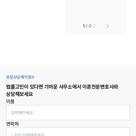
1
/
0
방문상담예약접수
법률고민이 있다면 가까운 사무소에서
이혼
전문변호사와
상담해보세요
이름
연락처