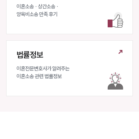
이혼소송 · 상간소송 ·

양육비소송 만족 후기
법률정보
이혼전문변호사가 알려주는 

이혼소송 관련 법률정보