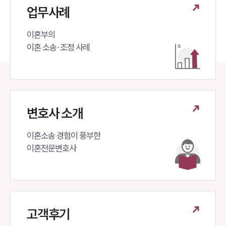
뉴스레터/브로슈어
업무사례
세미나
이혼부의 

이혼 소송·조정 사례
대륜법률상담예약
대륜법률상담예약
변호사 소개
이혼소송 경험이 풍부한 

이혼전문변호사 
고객후기