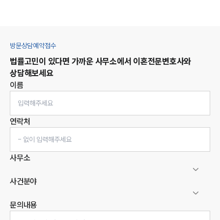
방문상담예약접수
법률고민이 있다면 가까운 사무소에서
이혼
전문변호사와
상담해보세요
이름
연락처
사무소
사건분야
문의내용