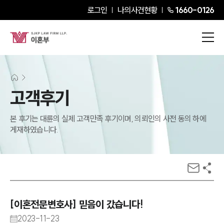
로그인
나의사건현황
1660-0126
고객후기
본 후기는 대륜의 실제 고객만족 후기이며, 의뢰인의 사전 동의 하에
게재하였습니다.
[이혼전문변호사] 믿음이 갔습니다!
2023-11-23