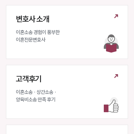
소식/자료
변호사 소개
언론보도
공지사항
이혼소송 경험이 풍부한 

법률 블로그
이혼전문변호사 
법률서식
뉴스레터/브로슈어
세미나
대륜법률상담예약
고객후기
대륜법률상담예약
이혼소송 · 상간소송 ·

양육비소송 만족 후기