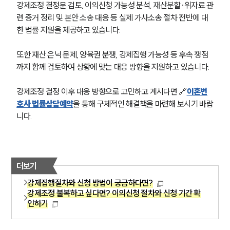
강제조정 결정문 검토, 이의신청 가능성 분석, 재산분할·위자료 관
업무분야
련 증거 정리 및 본안 소송 대응 등 실제 가사소송 절차 전반에 대
한 법률 지원을 제공하고 있습니다.
업무
전체
또한 재산 은닉 문제, 양육권 분쟁, 강제집행 가능성 등 후속 쟁점
이혼 양육비계산기
까지 함께 검토하여 상황에 맞는 대응 방향을 지원하고 있습니다.
상간자위자료계산기
강제조정 결정 이후 대응 방향으로 고민하고 계시다면 🔗
이혼변
구성원 소개
호사 법률상담예약
을 통해 구체적인 해결책을 마련해 보시기 바랍
니다.
이혼전문변호사
소식/자료
더보기
언론보도
강제집행절차와 신청 방법이 궁금하다면?
공지사항
강제조정 불복하고 싶다면? 이의신청 절차와 신청 기간 확
법률 블로그
인하기
법률서식
뉴스레터/브로슈어