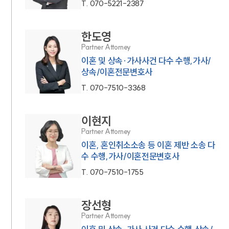
T.
070-5221-2387
한도영
Partner Attorney
이혼 및 상속·가사사건 다수 수행,가사/
상속/이혼전문변호사
T.
070-7510-3368
이현지
Partner Attorney
이혼, 혼인취소소송 등 이혼 제반 소송 다
수 수행,가사/이혼전문변호사
T.
070-7510-1755
장선형
Partner Attorney