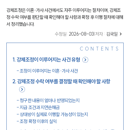
강제조정은 이혼·가사 사건에서도 자주 이루어지는 절차이며, 강제조
정 수락 여부를 판단할 때 확인해야 할 사항과 확정 후 이행 절차에 대해
서 정리했습니다.
수정일
:
2026-08-03
|
저자 :
김국일
CONTENTS
1
.
강제조정이 이루어지는 사건 유형
-
조정이 이루어지는 이혼·가사 사건
2
.
강제조정 수락 여부를 결정할 때 확인해야 할 사항
-
청구한 내용이 얼마나 반영되었는지
-
지급 조건과 지연손해금
-
상대방이 실제로 이행할 가능성이 있는지
-
조정 확정 이후의 실익