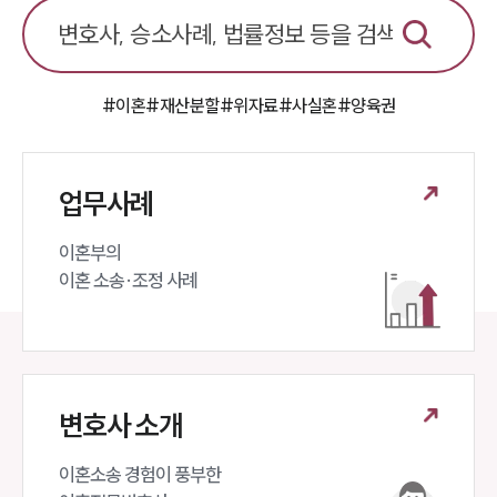
#이혼
#재산분할
#위자료
#사실혼
#양육권
업무사례
이혼부의 

이혼 소송·조정 사례
변호사 소개
이혼소송 경험이 풍부한 
