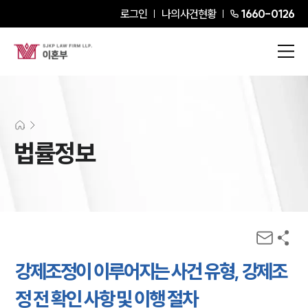
로그인
나의사건현황
1660-0126
법률정보
강제조정이 이루어지는 사건 유형, 강제조
정 전 확인 사항 및 이행 절차