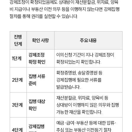
강제조정이 확정되었음에도 상대방이 재산분할금, 위자료, 양육
비 지급이나 부동산 이전 의무 등을 이행하지 않는다면 강제집행 
절차를 통해 권리를 실현할 수 있습니다.
진행 
확인 사항
주요 내용
단계
강제조정 
이의신청 기간이 지나 강제조정이 
1단계
확정 확인
확정되었는지 확인합니다.
확정증명원, 송달증명원 등 
집행 서류 
2단계
강제집행에 필요한 서류를 
준비
발급받습니다.
재산분할금, 위자료, 양육비 등 
집행 대상 
3단계
상대방이 이행하지 않은 의무와 집행 
확인
가능한 재산을 확인합니다.
예금·급여·부동산 등에 대한 압류·
강제집행 
4단계
추심 또는 부동산 이전등기 절차 