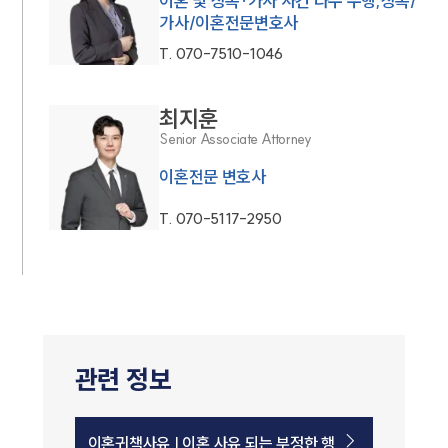
이혼 및 상속·가사 사건 다수 수행,상속/
가사/이혼전문변호사
T.
070-7510-1046
최지훈
Senior Associate Attorney
이혼전문 변호사
T.
070-5117-2950
관련 정보
이혼귀책사유 | 이혼 사유 되는 부정한 행