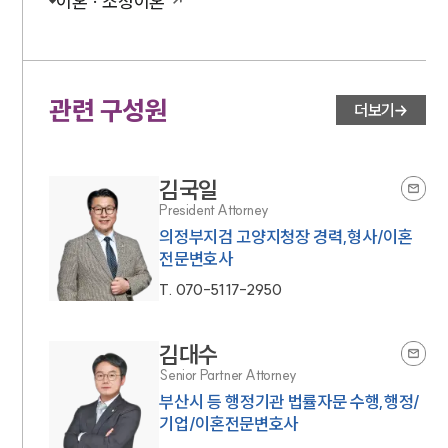
이혼 · 조정이혼
관련 구성원
더보기
김국일
President Attorney
의정부지검 고양지청장 경력,형사/이혼
전문변호사
T.
070-5117-2950
김대수
Senior Partner Attorney
부산시 등 행정기관 법률자문 수행,행정/
기업/이혼전문변호사