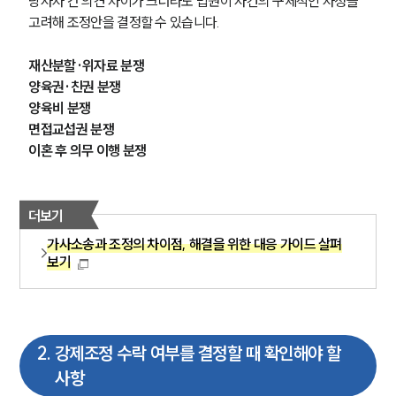
당사자 간 의견 차이가 크더라도 법원이 사건의 구체적인 사정을 
고려해 조정안을 결정할 수 있습니다.
재산분할·위자료 분쟁
양육권·친권 분쟁
양육비 분쟁
면접교섭권 분쟁
이혼 후 의무 이행 분쟁
더보기
가사소송과 조정의 차이점, 해결을 위한 대응 가이드 살펴
보기
2
.
강제조정 수락 여부를 결정할 때 확인해야 할
사항