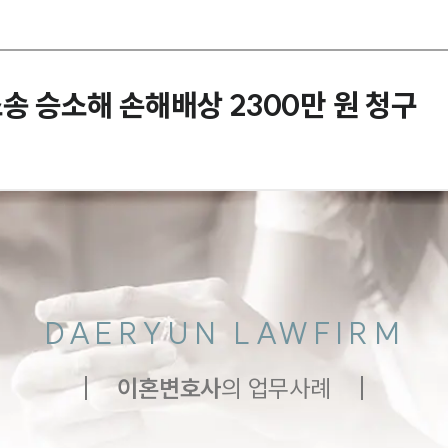
송 승소해 손해배상 2300만 원 청구
DAERYUN LAWFIRM
이혼
변호사
의 업무사례