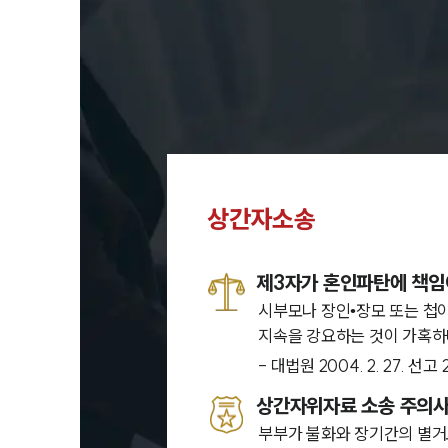
상간자소송
제3자가 혼인파탄에 책임
시부모나 장인•장모 또는 첩
지속을 강요하는 것이 가혹하다
- 대법원 2004. 2. 27. 선
상간자위자료 소송 주의
부부가 불화와 장기간의 별거