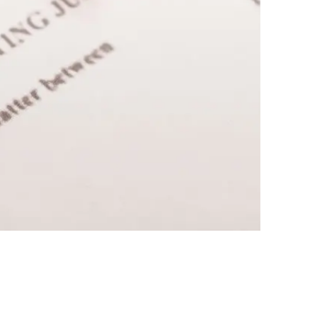
업무사례
이혼 주요 업무사례
사례분석/최신동향
이혼 법률정보
법률지식인
이혼소송·상담후기
업무분야
업무
전체