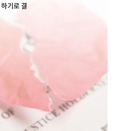
 하기로 결
부소개
부소개
대륜의 강점
오시는 길
글로벌 파트너 로펌
고객의 소리
통합검색
AI대륜