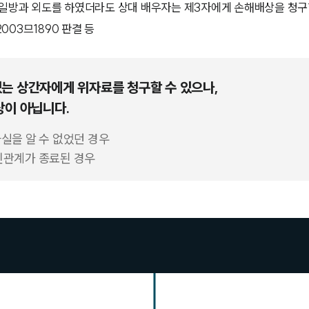
 일방과 외도를 하였더라도 상대 배우자는 제3자에게 손해배상을 청구
고 2003므1890 판결 등
는 상간자에게 위자료를 청구할 수 있으나,
상이 아닙니다.
사실을 알 수 없었던 경우
혼인관계가 종료된 경우