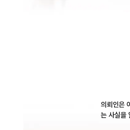
의뢰인은 아
는 사실을 