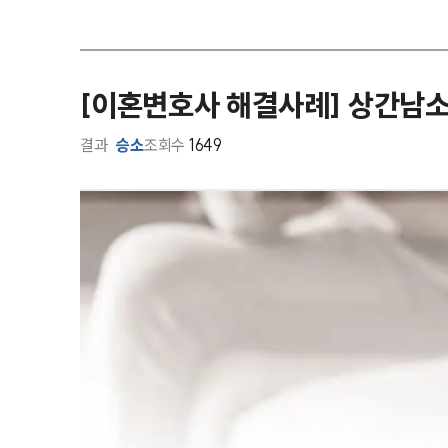
[이혼변호사 해결사례] 상간남소
결과
승소
조회수
1649