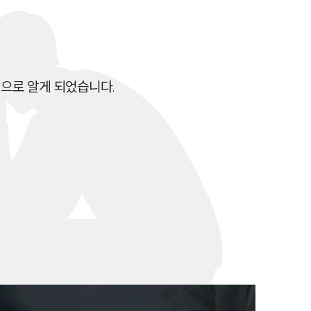
이혼 양육비계산기
상간자위자료계산기
구성원 소개
으로 알게 되었습니다.

이혼전문변호사
소식/자료
언론보도
공지사항
법률 블로그
법률서식