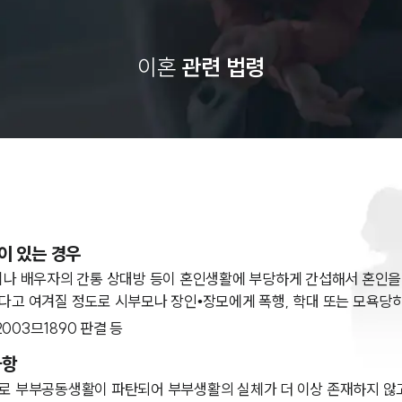
이혼
관련 법령
이 있는 경우
이나 배우자의 간통 상대방 등이 혼인생활에 부당하게 간섭해서 혼인을
고 여겨질 정도로 시부모나 장인•장모에게 폭행, 학대 또는 모욕당하
고 2003므1890 판결 등
사항
로 부부공동생활이 파탄되어 부부생활의 실체가 더 이상 존재하지 않