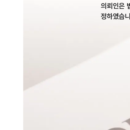
의뢰인은 
정하였습니