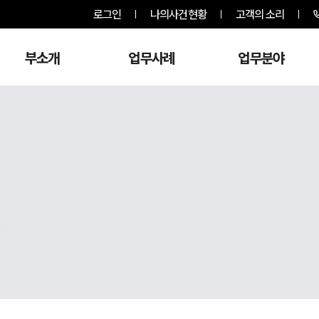
로그인
나의사건현황
고객의 소리
부소개
업무사례
업무분야
,