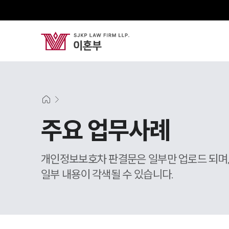
주요 업무사례
개인정보보호차 판결문은 일부만 업로드 되며
일부 내용이 각색될 수 있습니다.