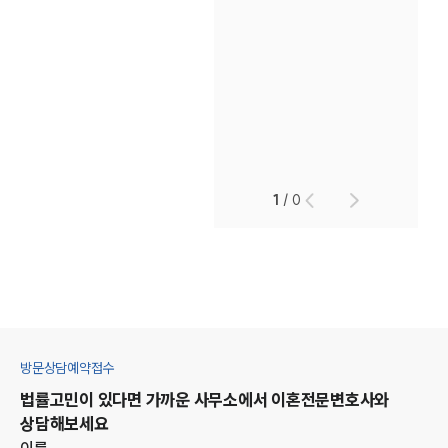
1
/
0
방문상담예약접수
법률고민이 있다면 가까운 사무소에서
이혼
전문변호사와
상담해보세요