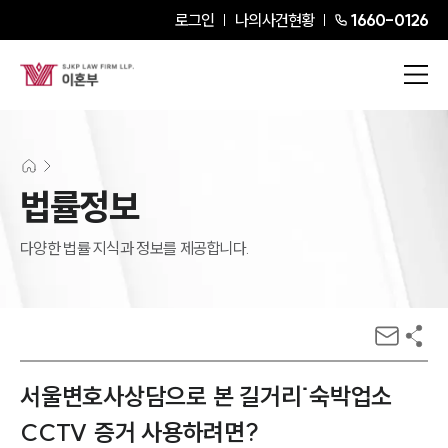
로그인
나의사건현황
1660-0126
법률정보
다양한 법률 지식과 정보를 제공합니다.
서울변호사상담으로 본 길거리˙숙박업소
CCTV 증거 사용하려면?