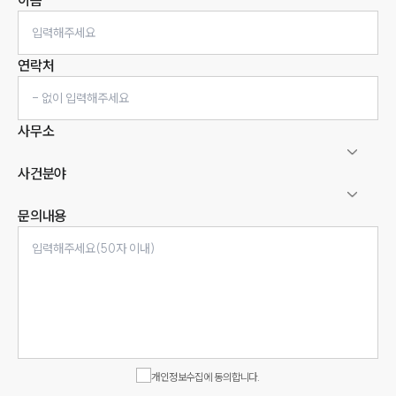
이름
연락처
사무소
사건분야
문의내용
인재채용
만화로 보는 사례
개인정보수집에 동의합니다.