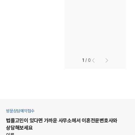
1
/
0
방문상담예약접수
법률고민이 있다면 가까운 사무소에서
이혼
전문변호사와
상담해보세요