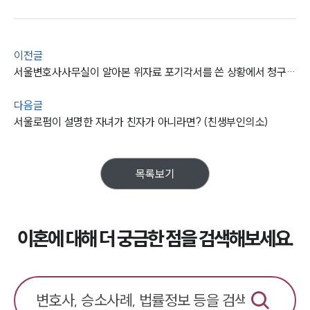
이전글
서울변호사사무실이 알아본 위자료 포기각서를 쓴 상황에서 청구소송?
다음글
서울로펌이 설명한 자녀가 친자가 아니라면? (친생부인의소)
목록보기
이혼에 대해 더 궁금한 점을 검색해보세요.
부소개
부소개