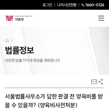
로그인
나의사건현황
1660-0126
법률정보
다양한 법률 지식과 정보를 제공합니다.
서울법률사무소가 답한 판결 전 양육비를 받
을 수 있을까? (양육비사전처분)