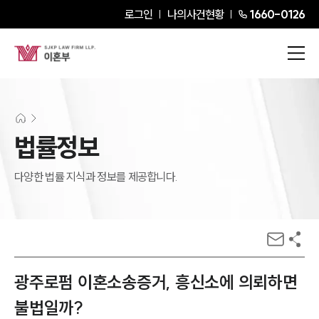
로그인
나의사건현황
1660-0126
법률정보
다양한 법률 지식과 정보를 제공합니다.
광주로펌 이혼소송증거, 흥신소에 의뢰하면
불법일까?