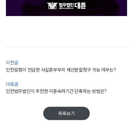
이전글
인천로펌이 언급한 사실혼부부의 재산분할청구 가능 여부는?
다음글
인천법무법인이 추천한 이혼숙려기간 단축하는 방법은?
목록보기