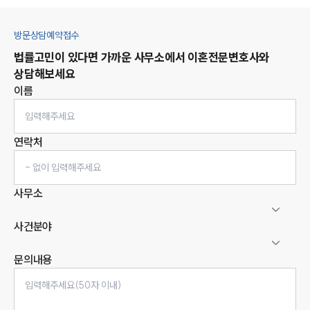
방문상담예약접수
법률고민이 있다면 가까운 사무소에서
이혼
전문변호사와
상담해보세요
이름
연락처
사무소
사건분야
문의내용