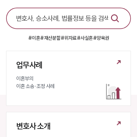
#이혼
#재산분할
#위자료
#사실혼
#양육권
업무사례
이혼부의 

이혼 소송·조정 사례
변호사 소개