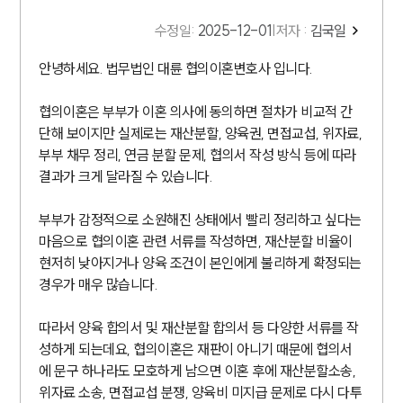
수정일
:
2025-12-01
|
저자 :
김국일
안녕하세요. 법무법인 대륜 협의이혼변호사 입니다.
협의이혼은 부부가 이혼 의사에 동의하면 절차가 비교적 간
단해 보이지만 실제로는 재산분할, 양육권, 면접교섭, 위자료,
부부 채무 정리, 연금 분할 문제, 협의서 작성 방식 등에 따라
결과가 크게 달라질 수 있습니다.
부부가 감정적으로 소원해진 상태에서 빨리 정리하고 싶다는
마음으로 협의이혼 관련 서류를 작성하면, 재산분할 비율이
현저히 낮아지거나 양육 조건이 본인에게 불리하게 확정되는
경우가 매우 많습니다.
따라서 양육 합의서 및 재산분할 합의서 등 다양한 서류를 작
성하게 되는데요, 협의이혼은 재판이 아니기 때문에 협의서
에 문구 하나라도 모호하게 남으면 이혼 후에 재산분할소송,
위자료 소송, 면접교섭 분쟁, 양육비 미지급 문제로 다시 다투