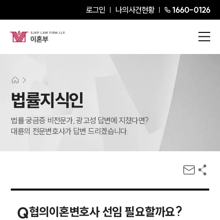
로그인
나의사건현황
1660-0126
법률지식인
법률 궁금증 비전문가, 광고성 답변에 지쳤다면?
대륜의 전문변호사가 답변 드리겠습니다.
Q
협의이혼변호사 선임 필요할까요?