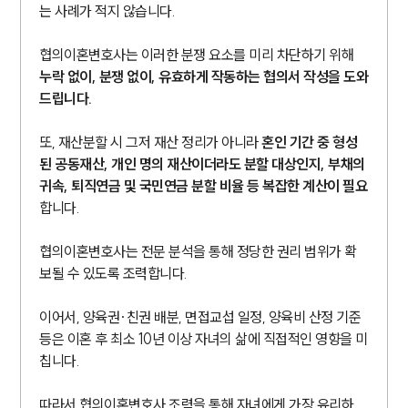
는 사례가 적지 않습니다.
협의이혼변호사는 이러한 분쟁 요소를 미리 차단하기 위해
누락 없이, 분쟁 없이, 유효하게 작동하는 협의서 작성을 도와
드립니다.
또, 재산분할 시 그저 재산 정리가 아니라
혼인 기간 중 형성
된 공동재산, 개인 명의 재산이더라도 분할 대상인지, 부채의
귀속, 퇴직연금 및 국민연금 분할 비율 등 복잡한 계산이 필요
합니다.
협의이혼변호사는 전문 분석을 통해 정당한 권리 범위가 확
보될 수 있도록 조력합니다.
이어서, 양육권·친권 배분, 면접교섭 일정, 양육비 산정 기준
등은 이혼 후 최소 10년 이상 자녀의 삶에 직접적인 영향을 미
칩니다.
따라서 협의이혼변호사 조력을 통해 자녀에게 가장 유리하