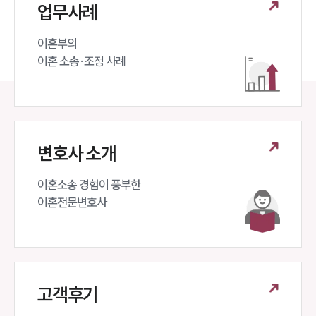
업무사례
이혼부의 

이혼 소송·조정 사례
변호사 소개
이혼소송 경험이 풍부한 

이혼전문변호사 
고객후기