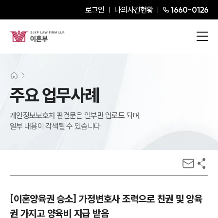
로그인
나의사건현황
1660-0126
주요 업무사례
개인정보보호차 판결문은 일부만 업로드 되며,
일부 내용이 각색될 수 있습니다.
[이혼양육권 승소] 가정변호사 조력으로 친권 및 양육
권 가지고 양육비 지급 받음