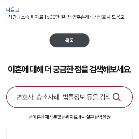
다음글
[상간녀소송 위자료 1500만 원] 남양주손해배상변호사 도움으로 상간녀위자료소송 승소함
목록
이혼에 대해 더 궁금한 점을 검색해보세요.
#이혼
#재산분할
#위자료
#사실혼
#양육권