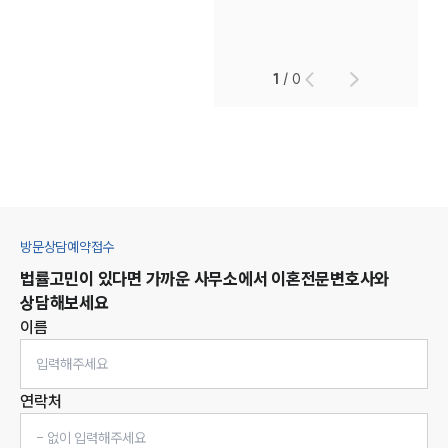
1
/
0
방문상담예약접수
법률고민이 있다면 가까운 사무소에서
이혼
전문변호사와
상담해보세요
이름
연락처