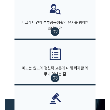
피고가 타인의 부부공동생활의 유지를 방해하
였다는 점
부소개
부소개
대륜의 강점
오시는 길
글로벌 파트너 로펌
피고는 원고의 정신적 고통에 대해 위자할 의
고객의 소리
무가 있다는 점
통합검색
AI대륜
업무사례
이혼 주요 업무사례