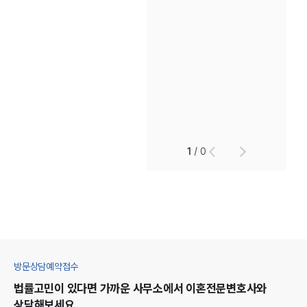
1
/
0
방문상담예약접수
법률고민이 있다면 가까운 사무소에서
이혼
전문변호사와
상담해보세요