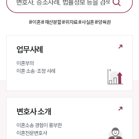
#이혼
#재산분할
#위자료
#사실혼
#양육권
업무사례
이혼부의 

이혼 소송·조정 사례
변호사 소개
이혼소송 경험이 풍부한 

이혼전문변호사 