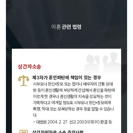
이혼
관련 법령
상간자소송
제3자가 혼인파탄에 책임이 있는 경우
시부모나 장인•장모 또는 첩이나 배우자의 간통 상대
방 등이 혼인생활에 부당하게 간섭해서 혼인을 파탄에
이르게 한 경우나 혼인생활의 지속을 강요하는 것이
가혹하다고 여겨질 정도로 시부모나 장인•장모에게
폭행, 학대 또는 모욕당하는 경우 등을 말할 수 있습니
다.
- 대법원 2004. 2. 27. 선고 2003므1890 판결 등
상간자위자료 소송 주의사항