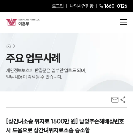
로그인
나의사건현황
1660-0126
주요 업무사례
개인정보보호차 판결문은 일부만 업로드 되며,
일부 내용이 각색될 수 있습니다.
[상간녀소송 위자료 1500만 원] 남양주손해배상변호
사 도움으로 상간녀위자료소송 승소함